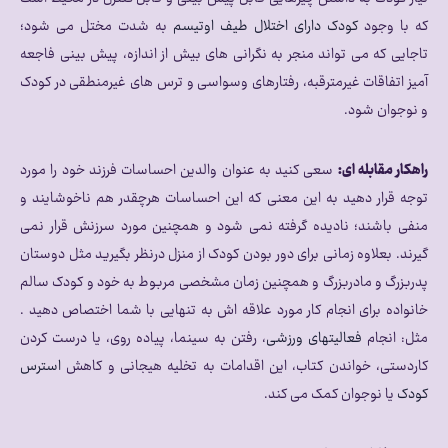
که با وجود
کودک دارای اختلال طیف اوتیسم
به شدت مختل می شود؛
تاجایی که می تواند منجر به نگرانی های بیش از اندازه، پیش بینی فاجعه
آمیز اتفاقات غیرمترقبه، رفتارهای وسواسی و ترس های غیرمنطقی در کودک
و نوجوان شود.
راهکار مقابله ای:
سعی کنید به عنوان والدین احساسات فرزند خود را مورد
توجه قرار دهید به این معنی که این احساسات هرچقدر هم ناخوشایند و
منفی باشند؛ نادیده گرفته نمی شود و همچنین مورد سرزنش قرار نمی
گیرند. بعلاوه زمانی برای دور بودن کودک از منزل درنظر بگیرید مثل دوستان
پدربزرگ و مادربزرگ و همچنین زمان مشخصی مربوط به خود و کودک سالم
خانواده برای انجام کار مورد علاقه اش به تنهایی با شما اختصاص دهید .
مثل: انجام
فعالیتهای ورزشی
، رفتن به سینما، پیاده روی، یا درست کردن
کاردستی، خواندن کتاب، این اقدامات به تخلیه هیجانی و کاهش
استرس
کودک
یا نوجوان کمک می کند.