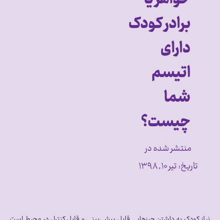
برادر کودک
دارای
اتیسم
شما
چیست؟
منتشر شده در
تاریخ:
تیر ۱۰, ۱۳۹۸
نیاز کودک به داشتن چیزهایی قابل پیش بینی و قابل کنترل در محیط است