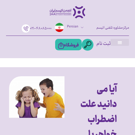
Persian
مرکز مشاوره تلفنی اتیسم
۰۲۱-۴۸۰۸۵۰۰۰
ثبت نام
فروشگاه
آیا می
دانید علت
اضطراب
خواهر یا