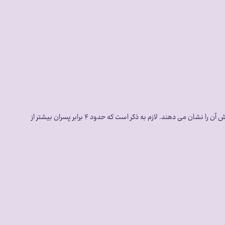
طبق آمار سال ۲۰۱۶ در امریکا از هر ۶۸ کودک یک نفر دارای اتیسم است اما در ایران از هر ۱۰۰ کودك یک نفر دارای این اختلال است. همچنین آمارهای جهانی افزایش آن را نشان می دهند. لازم به ذکر است که حدود ۴ برابر پسران بیشتر از