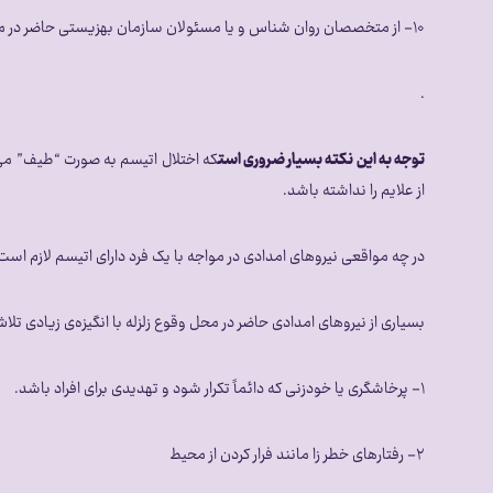
۱۰- از متخصصان روان شناس و یا مسئولان سازمان بهزیستی حاضر در منطقه برای کمک به فرد دارای اتیسم و برقراری ارتباط با او کمک بگیرید.
.
توجه به این نکته بسیار ضروری است
که اختلال اتیسم به صورت “طیف” می 
از علایم را نداشته باشد.
در چه مواقعی نیروهای امدادی در مواجه با یک فرد دارای اتیسم لازم ا
بسیاری از نیروهای امدادی حاضر در محل وقوع زلزله با انگیزه‌ی زیادی ت
۱- پرخاشگری یا خودزنی که دائماً تکرار شود و تهدیدی برای افراد باشد.
۲- رفتارهای خطر زا مانند فرار کردن از محیط