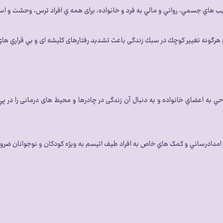
هاي جسمي، رواني و مالي به فرد و خانواده، برای همه ي افراد ترس، وحشت و استرس 
هرگونه تغییر كوچك در سبك زندگی باعث تشدید رفتارهای کلیشه ای و بي قراري هاي 
ي به اعضاي خانواده و به دنبال آن زندگی در چادرها و محیط های درمانی را در پ
ظور امدادرساني و کمک هاي خاص به افراد طیف اتیسم به ويژه كودكان و نوجوانان ضرو