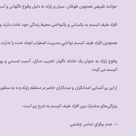
حوادث طبیعی همچون طوفان، سیل و زلزله به دلیل وقوع ناگهانی و آسيب 
افراد طيف اتیسم به یکسانی و یکنواختی محیط زندگی خود عادت دارند و 
همچنين افراد طيف اتيسم توانايي مديريت اضطراب ايجاد شده را ندارند.
وقوع زلزله به عنوان یک حادثه ناگوار، تخریب منازل، آسيب جسمي و روح
اتيسم می گردد.
از این رو آشنایی امدادگران و مددكاران حاضر در منطقه زلزله زده به من
ویژگی‌های مشترک بین افراد طيف اتیسم به شرح زیر است:
۱- عدم برقراي تماس چشمی