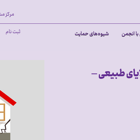
مرکز مش
ثبت نام
با انجمن
شیوه‌های حمایت
ایای طبیعی –