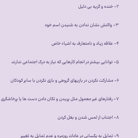
۲- خنده و گريه بی دلیل
۳- واکنش نشان ندادن به شنیدن اسم خود
۴- علاقه زیاد و نامتعارف به اشیاء خاص
۵- توانایی بیشتر در انجام کارهایی که نیاز به درک اجتماعی ندارند
۶- مشارکت نکردن در بازیهای گروهی و بازی نکردن با سایر کودکان
۷- رفتارهای غیر معمول مثل پریدن و تکان دادن دست ها یا پرخاشگری و خود زنی در زماني كه مضطرب مي شوند
۸- اجتناب از لمس شدن و بغل کردن
۹- تمایل به یکسانی در عادات روزمره و عدم تمایل به تغییر