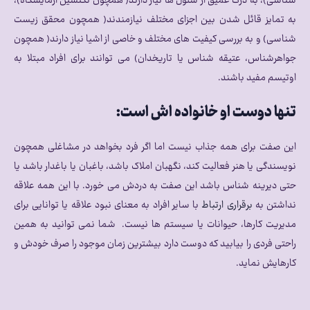
شناسی)، به درک عمیق از سلول ها نیاز دارند( همچون تکنسین آزمایشگاه)،
به تمایز قائل شدن بین اجزای مختلف نیازمندند( همچون محقق زیست
شناسی) و به بررسی کیفیت های مختلف و خاصی از اشیا نیاز دارند( همچون
جواهرشناس، عتیقه شناس یا تاریخدان) می توانند برای افراد مبتلا به
اوتیسم مفید باشند.
تنها دوست او خانواده اش است:
این صفت برای همه جذاب نیست اما اگر فرد بخواهد در مشاغلی همچون
نویسندگی یا هنر فعالیت کند، نگهبان املاک باشد، باغبان یا باغدار باشد یا
حتی دیرینه شناس باشد این صفت به دردش می خورد. با این همه علاقه
نداشتن به
برقراری ارتباط
با سایر افراد به معنای نبود علاقه یا توانایی برای
مدیریت کارها، حیوانات یا سیستم ها نیست. شما نمی توانید به همین
راحتی فردی را بیابید که دوست دارد بیشترین زمان موجود را صرف خودش و
کارهایش نماید.