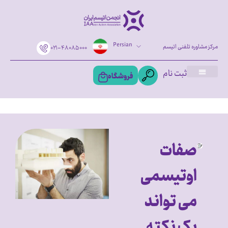
Persian
مرکز مشاوره تلفنی اتیسم
۰۲۱-۴۸۰۸۵۰۰۰
ثبت نام
فروشگاه
صفات
اوتیسمی
می تواند
یک نکته