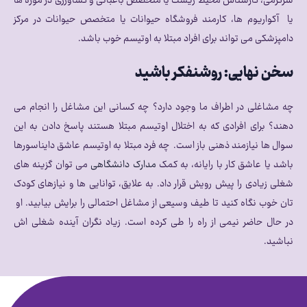
سرگرمی، کارشناس محیط زیست یا متخصص باغبانی و کشاورزی در موزه ها
یا آکواریوم ها، کارمند فروشگاه حیوانات یا متخصص حیوانات در مرکز
دامپزشکی می تواند برای افراد مبتلا به اوتیسم خوب باشد.
سخن نهایی: روشنفکر باشید
چه مشاغلی در اطراف ما وجود دارد؟ چه کسانی این مشاغل را انجام می
دهند؟ برای افرادی که به اختلال اوتیسم مبتلا هستند پاسخ دادن به این
سوال ها نیازمند ذهنی باز است. چه فرد مبتلا به اوتیسم عاشق دایناسورها
باشد یا عاشق کار با رایانه، به کمک
مدارک دانشگاهی
می توان گزینه های
شغلی زیادی را پیش رویش قرار داد. به علایق، توانایی ها و نیازهای کودک
تان خوب نگاه کنید تا طیف وسیعی از مشاغل احتمالی را برایش بیابید. او
در حال حاضر نیمی از راه را طی کرده است. زیاد نگران آینده شغلی اش
نباشید.