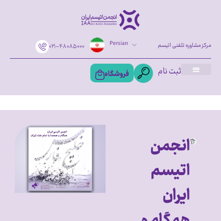
Persian
مرکز مشاوره تلفنی اتیسم
۰۲۱-۴۸۰۸۵۰۰۰
ثبت نام
فروشگاه
انجمن
اتیسم
ایران
همگام و