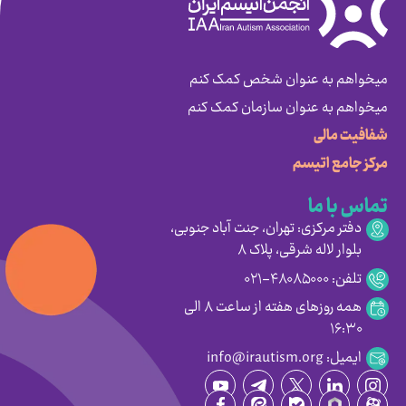
میخواهم به عنوان شخص کمک کنم
میخواهم به عنوان سازمان کمک کنم
شفافیت مالی
مرکز جامع اتیسم
تماس با ما
دفتر مرکزی: تهران، جنت آباد جنوبی،
بلوار لاله شرقی، پلاک ۸
تلفن: ۴۸۰۸۵۰۰۰-۰۲۱
همه روزهای هفته از ساعت ۸ الی
۱۶:۳۰
ایمیل: info@irautism.org