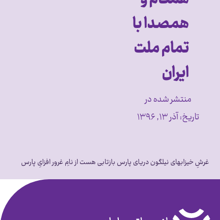
همصدا با
تمام ملت
ایران
منتشر شده در
تاریخ:
آذر ۱۳, ۱۳۹۶
غرشِ خیزابهای نیلگون دریای پارس بازتابی هست از نامِ غرور افزایِ پارس