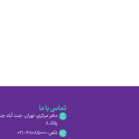
تماس با ما
دفتر مرکزی: تهران، جنت آباد جنو
پلاک ۸
تلفن: ۴۸۰۸۵۰۰۰-۰۲۱