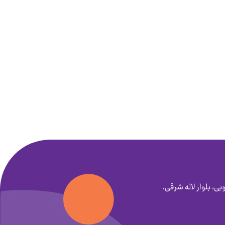
بی، بلوار لاله شرقی،