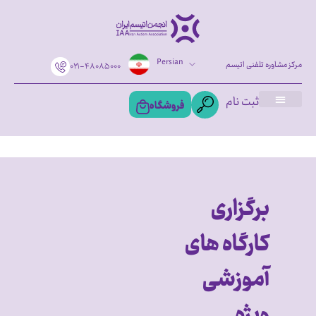
Persian
مرکز مشاوره تلفنی اتیسم
۰۲۱-۴۸۰۸۵۰۰۰
ثبت نام
فروشگاه
برگزاری
کارگاه های
آموزشی
ویژه