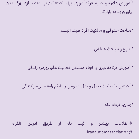
?آموزش های مرتبط به حرفه آموزی، پول، اشتغال/ توانمند سازی بزرگسالان
برای ورود به بازار کار
?مباحث حقوقی و مالکیت افراد طیف اتیسم
? بلوغ و مباحث عاطفی
? آموزش برنامه ریزی و‌ انجام مستقل فعالیت های روزمره زندگی
? آشنایی با مباحث حمل و نقل عمومی و علائم راهنمایی- رانندگی
?زمان: خرداد ماه
✴️اطلاعات بیشتر و‌ ثبت نام از طریق آدرس تلگرام
@Iranautismassociation