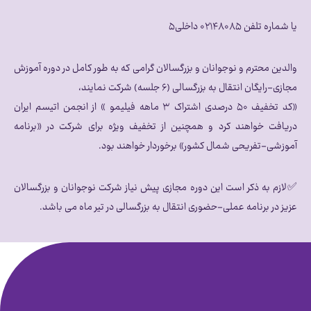
یا شماره تلفن ۰۲۱۴۸۰۸۵ داخلی۵
والدین محترم و نوجوانان و بزرگسالان گرامی که به طور کامل در دوره آموزش
مجازی-رایگان انتقال به بزرگسالی (۶ جلسه) شرکت نمایند،
«کد تخفیف ۵۰ درصدی اشتراک ۳ ماهه فیلیمو » از انجمن اتیسم ایران
دریافت خواهند کرد و همچنین از تخفیف ویژه برای شرکت در «برنامه
آموزشی-تفریحی شمال کشور» برخوردار خواهند بود.
✅لازم به ذکر است این دوره مجازی پیش نیاز شرکت نوجوانان و بزرگسالان
عزیز در برنامه عملی-حضوری انتقال به بزرگسالی در تیر ماه می باشد.