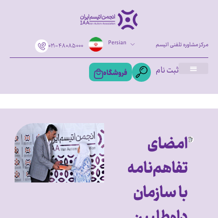
Persian
مرکز مشاوره تلفنی اتیسم
۰۲۱-۴۸۰۸۵۰۰۰
ثبت نام
فروشگاه
امضای
تفاهم‌نامه
با سازمان
داوطلبین