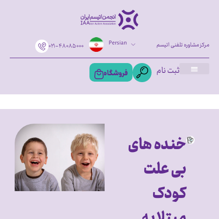
Persian
مرکز مشاوره تلفنی اتیسم
۰۲۱-۴۸۰۸۵۰۰۰
ثبت نام
فروشگاه
خنده های
بی علت
کودک
مبتلا به