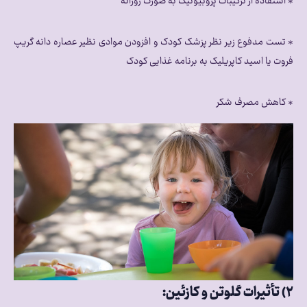
٭ استفاده از ترکیبات پروبیوتیک به صورت روزانه
٭ تست مدفوع زیر نظر پزشک کودک و افزودن موادی نظیر عصاره دانه گریپ
فروت یا اسید کاپریلیک به برنامه غذایی کودک
٭ کاهش مصرف شکر
۲) تأثیرات گلوتن و کازئین: