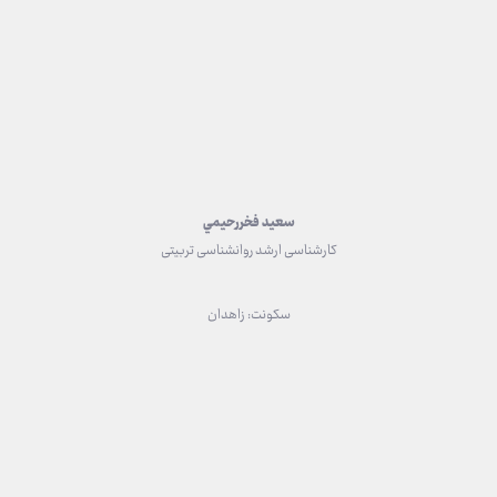
سعيد فخررحيمي
کارشناسی ارشد روانشناسی تربیتی
سکونت: زاهدان