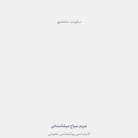
سکونت: ماهشهر
مریم سیاح میشامندانی
کارشناسی روانشناسی عمومی