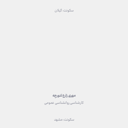
سکونت: گیلان
مهری زارع تنورچه
کارشناسی روانشناسی عمومی
سکونت: مشهد