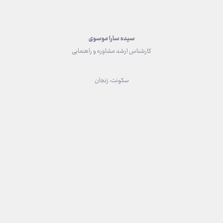
سیده سارا موسوی
کارشناس ارشد مشاوره و راهنمایی
سکونت: زنجان