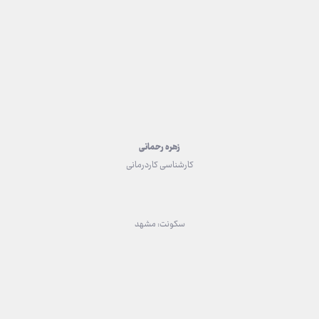
زهره رحمانی
کارشناسی کاردرمانی
سکونت: مشهد