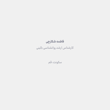
فاطمه شکارچی
کارشناس ارشد روانشناسی بالینی
سکونت: قم