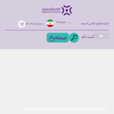
Persian
مرکز مشاوره تلفنی اتیسم
۰۲۱-۴۸۰۸۵۰۰۰
ثبت نام
فروشگاه
اسامی دانش‌آموختگان دوره‌های آموزشی انجمن اتیسم ایران