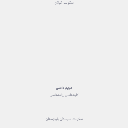
سکونت: گیلان
مریم دامنی
کارشناسی روانشناسی
سکونت: سیستان بلوچستان