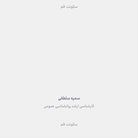
سکونت: قم
سمیه سلطانی
کارشناسی ارشد روانشناسی عمومی
سکونت: قم