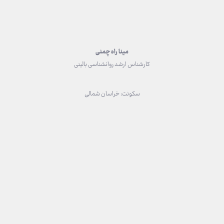
مینا راه چمنی
کارشناس ارشد روانشناسی بالینی
سکونت: خراسان شمالی