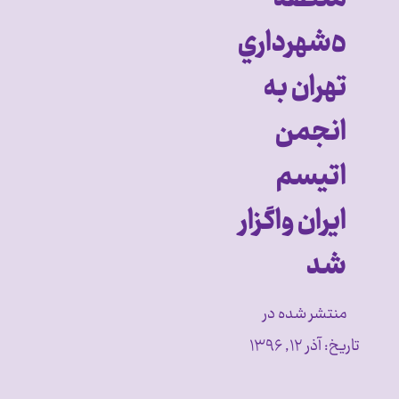
٥شهرداري
تهران به
انجمن
اتيسم
ايران واگزار
شد
منتشر شده در
تاریخ:
آذر ۱۲, ۱۳۹۶