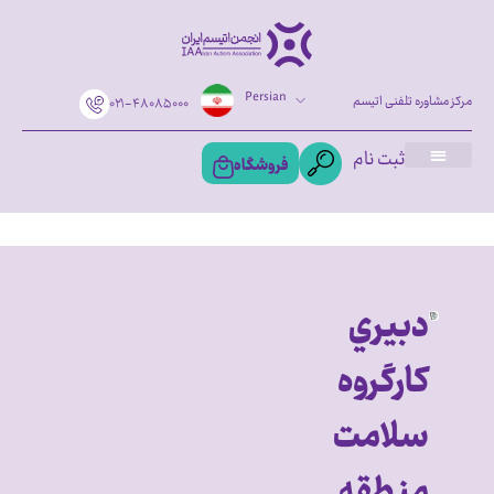
Persian
مرکز مشاوره تلفنی اتیسم
۰۲۱-۴۸۰۸۵۰۰۰
ثبت نام
فروشگاه
دبيري
كارگروه
سلامت
منطقه