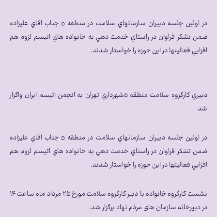
در اولين جلسه دبيران سازمانهاي سلامت در منطقه ٥ جناب اقاي عليزاده
ضمن تشكر فراوان در راستاي خدمت دهي به خانواده هاي اتيسم لزوم هم
افزايي فعاليتها در اين حوزه را خواستار شدند.
دبيري كارگروه سلامت منطقه ٥شهرداري تهران به انجمن اتيسم ايران واگزار
شد
در اولين جلسه دبيران سازمانهاي سلامت در منطقه ٥ جناب اقاي عليزاده
ضمن تشكر فراوان در راستاي خدمت دهي به خانواده هاي اتيسم لزوم هم
افزايي فعاليتها در اين حوزه را خواستار شدند.
نشست کارگروه خانواده با دبیر کارگروه سلامت مورخ ۲۵ مرداد ماه ساعت ۱۴
در دبیرخانه سازمان های مرذم نهاد برگزار شد.