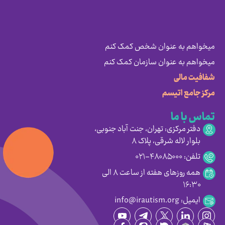
میخواهم به عنوان شخص کمک کنم
میخواهم به عنوان سازمان کمک کنم
شفافیت مالی
مرکز جامع اتیسم
تماس با ما
دفتر مرکزی: تهران، جنت آباد جنوبی،
بلوار لاله شرقی، پلاک ۸
تلفن: ۴۸۰۸۵۰۰۰-۰۲۱
همه روزهای هفته از ساعت ۸ الی
۱۶:۳۰
ایمیل: info@irautism.org