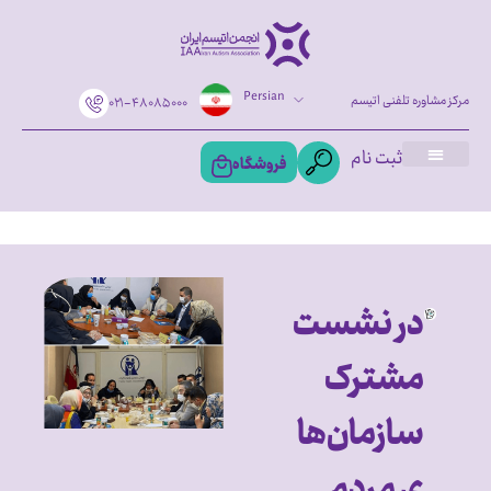
Persian
مرکز مشاوره تلفنی اتیسم
۰۲۱-۴۸۰۸۵۰۰۰
ثبت نام
فروشگاه
در نشست
مشترک
سازمان‌ها
ی مردم