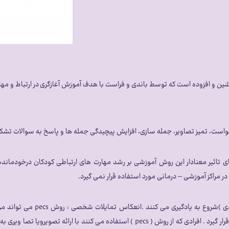
جانشین و افزوده است که توسط باندی و فراست با هدف آموزش آغازگری در ارتباط و
تاثیر معنادار این روش آموزشی بر رشد مهارت های ارتباطی کودکان درخودمانده ب
مراکز آموزشی – درمانی مورد استفاده قرار نمی گیرد.
با استفاده از روش pecsفراگیران 
ابتدایی خود و هم چنین قادر به توضیح تمایلات خودبه دیگران نیستند ، قرار گیرد . افرادی ک