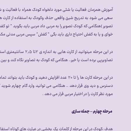
آموزش همزمان فعالیت یا شئی مورد دلخواه کودک همراه با فعالیت و شئی ا
سعی می شود به تدریج شیئ واقعی حذف وکودک به استفاده از کارت هدایت
تصویر )هنگامی که کودک تصویر را به مربی داد مربی باید بگوید ” تو 
خوای و یا به کفش احتیاج داری باید بگی ” کفش” سپس مربی مدتی مکث 
در این مرحله میتوان
تصاویرپی برده است یا خیر.. هنگامی که کودک به تصاویر نگاه کند و بین آنه
در این مرحله کارت ها را تا ۲۰ عدد افزایش دهید و ک
دسترس و دید وی قرار دهد .. هنگامی می توانید وارد گام چهارم شوید که
مورد نظر کارت را در اختیار مربی قرار می دهد .
مرحله چهارم – جمله سازی
هدف :کودک در این مرحله از کلمات یک بخشی در عبارت های کوتاه استفاده