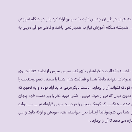
توان در طی آن چندین کارت یا تصویررا ارائه کرد ولی در هنگام آموزش
. . همیشه هنگام آموزش نیاز به همیار نمی باشد و گاهی مواقع مربی به
تاه باشیءیافعالیت دلخواهش بازی کند سپس سپس از ادامه فعالیت وی
وی که بتواند کاملاً شما و فعالیت های شما را ببیند . تصویرمنتخب را
دک نتواند آن را بردارد.. دست دیگر مربی با ید آزاد بوده و به نحوی که
بدون بیان کلامی از طرف مربی ، شئی مورد نظر را زیر دست خود پنهان
 دهد .. هنگامی که کودک تصویر را در دست مربی قرارداد مربی می تواند
ر آشنا می شودوثانیاً ارتباط بین خواسته های خودش و ارائه کارت را می
 می دهد تا آن را بردارد .)