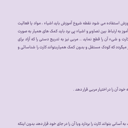
ی آموزش استفاده می شود نقطه شروع آموزش باید اشیاء ، مواد یا فعالیت
ز به ارتباط بین تصاویر و اشیاء پی برد باید کمک های همیار به صورت
 شیء آن را قطع نماید .. مربی نیز به تدریج دستی را که آزاد برای
از میگردد که کودک مستقل و بدون کمک همیاربتواند کارت را شناسائی و
ود آن را در اختیار مربی قرار دهد .
آسانی بتواند کارت را بردارد ویا آن را در جای خود قرار دهد بدون اینکه