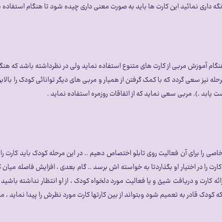
…. نگه داری نمائید این کارت ها باید به صورت معنی داری چیده شود تا هنگام استفاده
هنگام آموزش مربی از کارت های متنوع استفاده نماید ولی در نظرداشته باشد که هنگ
ه نیز سعی گردد که با کمک گرفتن از همیار و مربی های دیگر توانائی کودک را بالا
ت یابد .). مربی سعی نماید که از اتفاقات روزمره استفاده نماید .
را برای آن فعالیت روی تابلو اختصاص دهیم .. در این مرحله کودک باید کارت را از رو
ارت را در اختیار او بگذاردتا به خواسته اش برسد .. گام بعدی ، افزایش فاصله میا
ارائه کارت و دریافت شیئ و یا فعالیت مورد دلخواه کودک ، از او انتظار نداشته باشی
که کودک قادر به تعمیم شود وبتواند از بین کارتها کارت مورد نظرش را پیدا نماید ، 