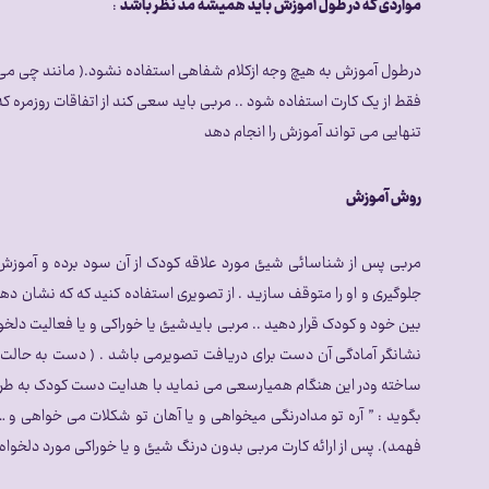
مواردی که در طول آموزش باید همیشه مد نظر باشد
:
درطول آموزش به هیچ وجه ازکلام شفاهی استفاده نشود.( مانند چی می خو
فقط از یک کارت استفاده شود .. مربی باید سعی کند از اتفاقات روزمره 
تنهایی می تواند آموزش را انجام دهد
روش آموزش
مربی پس از شناسائی شیئ مورد علاقه کودک از آن سود برده و آموزش 
جلوگیری و او را متوقف سازید . از تصویری استفاده کنید که که نشان ده
بین خود و کودک قرار دهید .. مربی بایدشیئ یا خوراکی و یا فعالیت دلخوا
نشانگر آمادگی آن دست برای دریافت تصویرمی باشد . ( دست به حالت با
ساخته ودر این هنگام همیارسعی می نماید با هدایت دست کودک به طرف تصو
بگوید : ” آره تو مدادرنگی میخواهی و یا آهان تو شکلات می خواهی و …” 
فهمد). پس از ارائه کارت مربی بدون درنگ شیئ و یا خوراکی مورد دلخواه کو