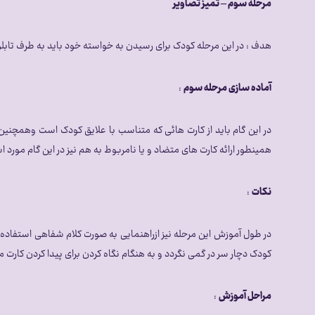
مرحله سوم – تمیز تصاویر
هدف : در این مرحله کودک برای رسیدن به خواسته خود باید به طرف تابلو برود
آماده سازی مرحله سوم
:
در این گام باید از کارت هائی که متناسب با علایق کودک است وهمچنین ک
همینطور ارائه کارت های متضاد و یا نامربوط به هم نیز در این گام مورد
نکات
:
در طول آموزش این مرحله نیز ازراهنمایی به صورت کلام شفاهی استفاده نگر
کودک دچار سر در گمی نگردد و به هنگام نگاه کردن برای پیدا کردن کارت م
مراحل آموزش
: