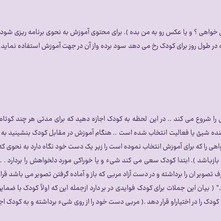
اهی ؟ و یا عکس رو به من بده ). برای محتوی آموزش به نحوی برنامه ریزی شود که ب
که در طول روز برای کودک رخ می دهد سود برده واز آن در جهت آموزش استفاده نماید
را شروع می کند .. در این لحظه به کودک اجازه دهید که برای مدتی هر چند کو
نده شیئ یا فعالیت انتخاب شده است .. هنگام آموزش در مقابل کودک بنشینید به نح
هی را که برای آموزش انتخاب نموده است را زیر یک دست خود نگاه دارد به نحوی که کو
زباشد ). ابتدا کودک سعی می کند شیء و یا خوراکی مورد دلخواهش را بردارد . . 
یر ان را برداشته و در دست آزاد مربی که باز و آماده گرفتن تصویر می باشد قرار
( بیان این جملات برای کودک فوایدی در بر دارد ازجمله این که اولاً کودک با ضمای
دک را در اختیاراو قرار دهد .( مربی دست خود را از روی شیء برداشته و به کودک اجازه