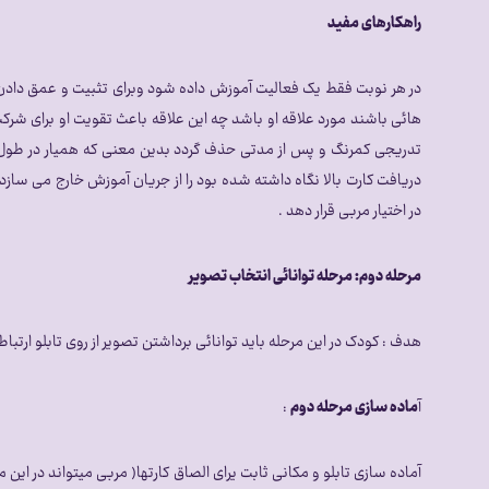
راهکارهای مفید
در هر نوبت فقط یک فعالیت آموزش داده شود وبرای تثبیت و عمق دادن به ا
هائی باشند مورد علاقه او باشد چه این علاقه باعث تقویت او برای شرک
تدریجی کمرنگ و پس از مدتی حذف گردد بدین معنی که همیار در طول آم
دریافت کارت بالا نگاه داشته شده بود را از جریان آموزش خارج می ساز
در اختیار مربی قرار دهد .
مرحله دوم: مرحله توانائی انتخاب تصویر
هدف : کودک در این مرحله باید توانائی برداشتن تصویر از روی تابلو ارتباط
آ
ماده سازی مرحله دوم
:
آماده سازی تابلو و مکانی ثابت یرای الصاق کارتها( مربی میتواند در این 