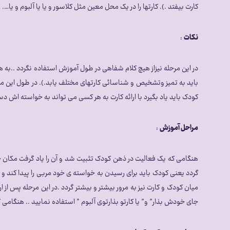
کارت بیفتد .). کارتها را در یک محل معین مثل کلاسور و یا یا آلبوم و یا
نکات
:
در این مرحله نیزاز هیچ کلام شفاهی در طول آموزش استفاده نگردد ..به 
باید به تمیز وتشخیص و شناسائی کارتهای مختلف یابد.). در طول این مرحل
کودک باید یاد بگیرد با ارائه کارت به هر کسی می تواند به خواسته اش دس
مراحل آموزش
:
هنگامی که یک فعالیت در ذهن کودک تثبیت شد و آن را یاد گرفت مکان خاصی 
گردد یعنی کودک باید برای رسیدن به خواسته ی خود مربی را پیدا کند و ک
میان کودک و کارت نیز به مرور بیشتر و بیشتر گردد .در این مرحله پس از 
جای خودش بذار” و” یا کارتو بذارتوی آلبوم ” استفاده نمایید .. هنگامی 