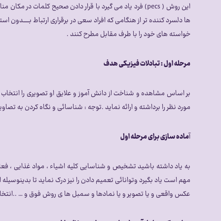
این روش ( pecs) فرد یاد می گیرد با قرار دادن صحیح کلما
خواسته های خود را با طرف مقابل مطرح کنند .
مرحله اول : تبادلات فیزیکی هدف
بر اساس مشاهده و شناخت از دانش آموز و علایق او تصویری را انتخاب می
مورد نظر را برداشته و ارائه نماید .توجه : شناسائی و نگاه کردن به تصاو
آ
ماده سازی برای مرحله اول
به یاد داشته باشید تشخیص و شناسایی کلیه اشیاء ، مواد غذایی ، فعال
مهم است یاد بگیرد وتوانائی تعمیم دادن را نیز درک نماید تا بدینوسیله از
عکس واقعی و یا تصویر و یا نمادها و سمبل ها ی روش فوق و … ..انت