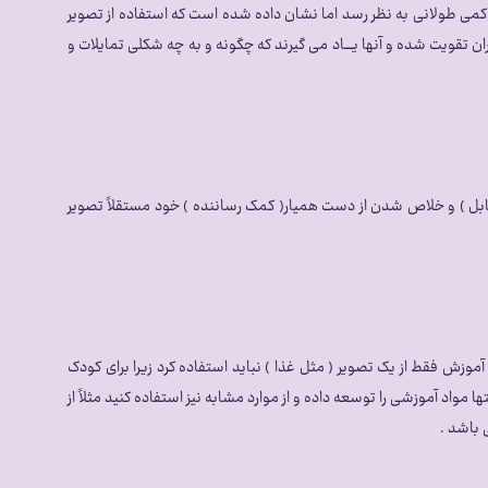
صاویر کمی طولانی به نظر رسد اما نشان داده شده است که استفاده از تصویر
بــــــدون استفاده از تصاویر می کنند نیست . با استفاده از روش ( pecs) دامنه توجه و دقت فراگیران تقویت شده و آنها یــــاد می گیرند که چگونه و به چه شکلی تمایلات و
 مقابل ) و خلاص شدن از دست همیار( کمک رساننده ) خود مستقلاً تصویر
وزش فقط از یک تصویر ( مثل غذا ) نباید استفاده کرد زیرا برای کودک
 مواد آموزشی را توسعه داده و از موارد مشابه نیز استفاده کنید مثلاً از
 باشد .