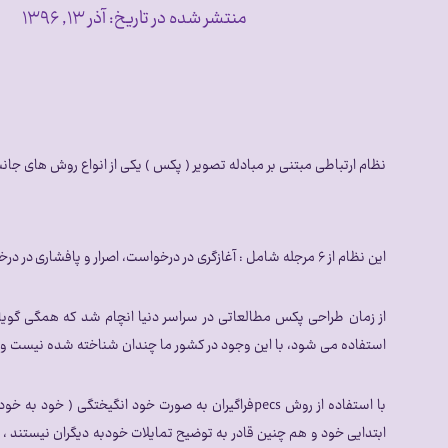
منتشر شده در تاریخ:
آذر ۱۳, ۱۳۹۶
نظام ارتباطی مبتنی بر مبادله تصویر ( پکس ) یکی از انواع روش های 
این نظام از ۶ مرجله شامل : آغازگری در درخواست، اصرار و پافشاری در درخواست، تمیز تصاویر، جمله سازی، افزایش پیچیدگی جمله ها و پاسخ به سوالات تشکیل شده است.
از زمان طراحی پکس مطالعاتی در سراسر دنیا انچام شد که همگی گویای 
استفاده می شود، با این وجود در کشور ما چندان شناخته شده نیست و در 