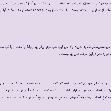
ت در مکان مناسب خود جمله سازی رانیز انجـــام دهد . ممکن است زمان آموزش به وسیله ت
ها دلسرد کننده تر از هنگامی که افراد سعی در برقراری ارتباط 
 نماییم.کودک به تدریج یاد می گیرد باید برای برقراری ارتباط با معلم ( یا فرد
یر مورد نظر در این مرحله ضروری نیست .
یتها و تمام چیزهای که مورد علاقه کودک می باشد مهم است . دقت کنید در طول آم
تمام فعالیتها در جهت برقراری ارتباط استفاده نماید. . هنگام آموزش هر یک از فعالیتها
خاب نوع فعالیت ویا مواد آموزشی و همچنین زمان شروع آموزش با تشخیص مربی می