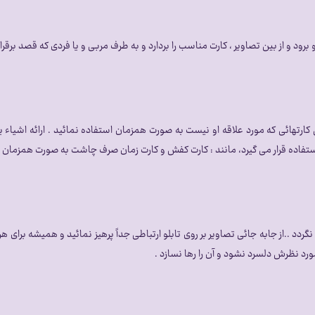
 و از بین تصاویر ، کارت مناسب را بردارد و به طرف مربی و یا فردی که قصد برقراری ارتب
ارتهائی که مورد علاقه او نیست به صورت همزمان استفاده نمائید . ارائه اشیاء یا
 استفاده قرار می گیرد، مانند : کارت کفش و کارت زمان صرف چاشت به صورت همزمان .
دد ..از جابه جائی تصاویر بر روی تابلو ارتباطی جداً پرهیز نمائید و همیشه برای 
ورد نظرش دلسرد نشود و آن را رها نسازد .