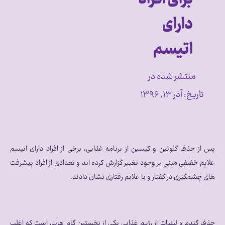
دارای
اتیسم
منتشر شده در
تاریخ:
آذر ۱۳, ۱۳۹۶
پس از حذف گلوتین و کیسین از برنامه غذایی، برخی از افراد دارای اتیسم
علایم خفیفی مبنی بر وجود تغییر گزارش کرده اند و تعدادی از افراد پیشرفت
های چشمگیری در گفتار و یا علایم رفتاری نشان دادند.
حذف گندم و لبنیات از رژیم غذایی یکی از نخستین گام هایی است که اغلب