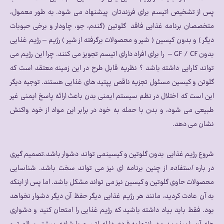
پس از تشخیص اتیسم برای فرزندتان پیشنهاد می شود. به طور معمول،
متخصصان برنامه غذایی فاقد گلوتین (گندم، جو، چاودار و برخی حبوبات
دیگر ) و بدون کیسین ( شیر و محصولات برگرفته از شیر ) رژیم – رژیم غذایی
بدون GF / CF – را برای افراد دارای اتیسم تجویز می کنند. چرا این رژیم می
تواند کارایی داشته باشد ؟ نظریه قابل طرح در این زمینه معتقد است که
گلوتن و کیسین مسئول تجزیه ناقص پپتید های غذایی هستند. توجیه دیگر
این است که اختلال در نظم سیستم ایمنی بدن باعث ارائه پاسخ ایمنی غیر
طبیعی می شود، و بدن با حمله به خود در برابر این مواد از خود واکنش
نشان می دهد.
شروع رژیم غذایی بدون گلوتین و کیسینمی تواند دشوار باشد.تصمیم گیری
در باره
استفاده
از چنین برنامه ای نیز می تواند سخت باشد. شناسایی
محصولات حاوی گلوتین و کیسین نیز می تواند مشکل باشد. اما پس از اینکه
به آن عادت کردید، مانند هر رژیم غذایی دیگر حفظ آن دیگر دشوار نخواهد
بود. فقط باید بیاد داشته باشید که رژیم غذایی را امتحان کنید و دشواری