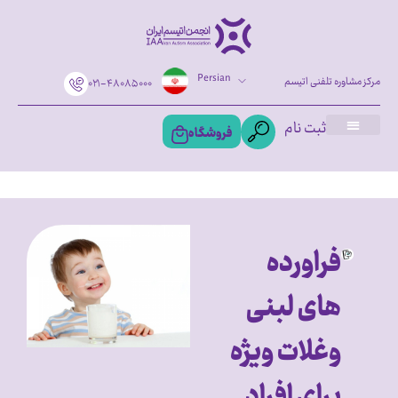
Persian
مرکز مشاوره تلفنی اتیسم
۰۲۱-۴۸۰۸۵۰۰۰
ثبت نام
فروشگاه
فراورده
های لبنی
وغلات ویژه
برای افراد