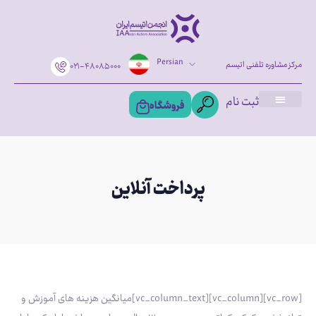
Persian
مرکز مشاوره تلفنی اتیسم
۰۲۱-۴۸۰۸۵۰۰۰
ثبت نام
فروشگاه
پرداخت آنلاین
[vc_row][vc_column][vc_column_text]میانگین هزینه های آموزش و