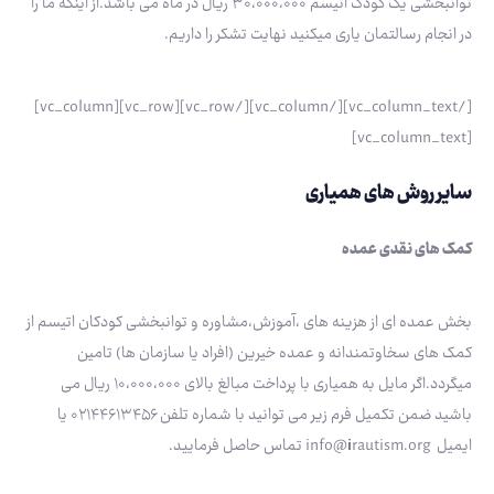
توانبخشی یک کودک اتیسم ۳۰،۰۰۰،۰۰۰ ریال در ماه می باشد.از اینکه ما را
در انجام رسالتمان یاری میکنید نهایت تشکر را داریم.
[/vc_column_text][/vc_column][/vc_row][vc_row][vc_column]
[vc_column_text]
سایر روش های همیاری
کمک های نقدی عمده
بخش عمده ای از هزینه های ،آموزش،مشاوره و توانبخشی کودکان اتیسم از
کمک های سخاوتمندانه و عمده خیرین (افراد یا سازمان ها) تامین
میگردد.اگر مایل به همیاری با پرداخت مبالغ بالای ۱۰،۰۰۰،۰۰۰ ریال می
باشید ضمن تکمیل فرم زیر می توانید با شماره تلفن ۰۲۱۴۴۶۱۳۴۵۶ یا
ایمیل info@
rautism.org تماس حاصل فرمایید.
i