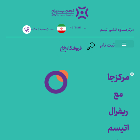
Persian
۰۲۱-۴۸۰۸۵۰۰۰
مرکز مشاوره تلفنی اتیسم
ثبت نام
فروشگاه
مرکزجا
مع
ریفرال
اتیسم