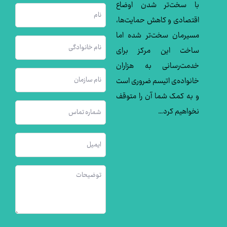
با سخت‌تر شدن اوضاع
نام
اقتصادی و کاهش حمایت‌ها،
مسیرمان سخت‌تر شده اما
نام
ساخت این مرکز برای
خانوادگی
خدمت‌رسانی به هزاران
نام
خانواده‌ی اتیسم ضروری است
(ضروری)
سازمان
و به کمک شما آن را متوقف
شماره
نخواهیم کرد…
(ضروری)
تماس
ایمیل
(ضروری)
توضیحات