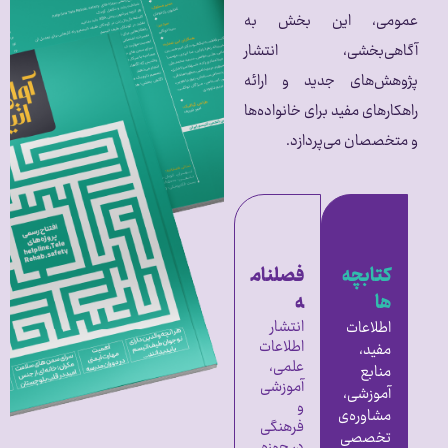
عمومی، این بخش به
آگاهی‌بخشی، انتشار
پژوهش‌های جدید و ارائه
راهکارهای مفید برای خانواده‌ها
و متخصصان می‌پردازد.
کتابچه
فصلنام
ها
ه
انتشار
اطلاعات
اطلاعات
مفید،
علمی،
منابع
آموزشی
آموزشی،
و
مشاوره‌ی
فرهنگی
تخصصی
در حوزه