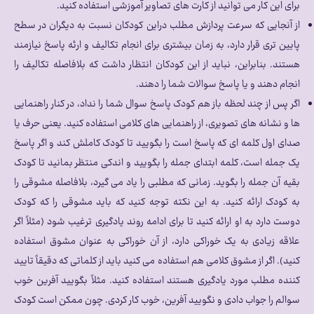
برای این کار می توانید از کارت های تصاویر آموزشی استفاده کنید.
از آنجایی که سرعت پردازش مطلب دراین کودکان نسبت به دیگران در سطح
پایین تری قرار دارد، به زمان بیشتری برای انجام تکالیف و ارئه پاسخ نیازمند
هستند. بنابراین، نباید از این کودکان انتظار داشت که بلافاصله تکالیف را
انجام دهند و یا پاسخ سوالات شما را دهند.
اگر پس از چند لحظه باز هم کودک پاسخ سوال شما را نداد، در کنار راهنمایی
ها و نشانه های تصویری، از راهنمایی های کلامی استفاده کنید. یعنی حرف یا
صدای اول کلمه ای که پاسخ است را بگویید تا کودک کاملش کند و اگر پاسخ
یک جمله است، کلمه ابتدای جمله را بگویید و اندکی منتظر بمانید تا کودک
بقیه آن جمله را بگوید. زمانی که مطلبی را یاد می گیرد، بلافاصله مشوقی را
به کودک ارائه کنید. به این نکته توجه کنید که باید مشوقی را که کودک
دوست دارد به او ارائه کنید تا برای ادامه روند یادگیری ترغیب شود (مثلاً اگر
علاقه زیادی به یک خوراکی دارد، از آن خوراکی به عنوان مشوق استفاده
کنید). اگر از مشوق کلامی هم استفاده می کنید باید از کلماتی که دقیقاً تایید
کننده مطلب مورد یادگیری هستند استفاده کنید. مثلاً بگویید آفرین خوب
سوالم را جواب دادی و نگویید آفرین، خوب کار کردی. چون ممکن است کودک