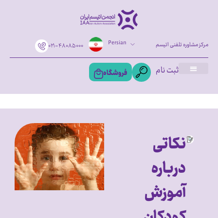
Persian
مرکز مشاوره تلفنی اتیسم
۰۲۱-۴۸۰۸۵۰۰۰
ثبت نام
فروشگاه
نکاتی
درباره
آموزش
کودکان