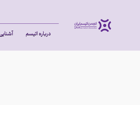
درباره اتیسم
آشنایی 