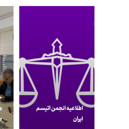
ج
اطلاعیه انجمن اتیسم
ط
ایران
م