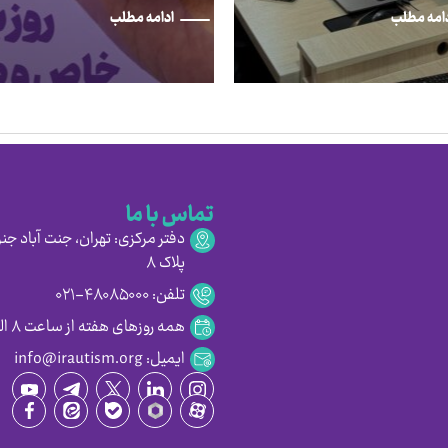
امه مطلب
ادامه مطلب
تماس با ما
دفتر مرکزی: تهران، جنت آباد جنو
پلاک ۸
تلفن: ۴۸۰۸۵۰۰۰-۰۲۱
همه روزهای هفته از ساعت ۸ الی ۱۶:۳۰
ایمیل: info@irautism.org