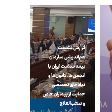
گزارش نشست
هم‌‎اندیشی سازمان
بیمه سلامت ایران با
انجمن‏‌ها، کانون‎‌ها و
نهادهای تخصصی
حمایت از بیماران خاص
و صعب‎‌العلاج