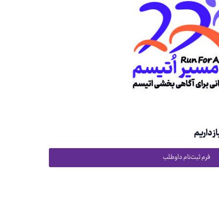
ز داریم
فرم ثبت‌نام داوطلب