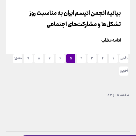
بیانیه انجمن اتیسم ایران به مناسبت روز
تشکل‌ها و مشارکت‌های اجتماعی
ادامه مطلب
‹ قبلی
۱
۲
۳
۴
۵
۶
۷
۸
۹
بعدی ›
آخرین
»
صفحه ۵ از ۸۳