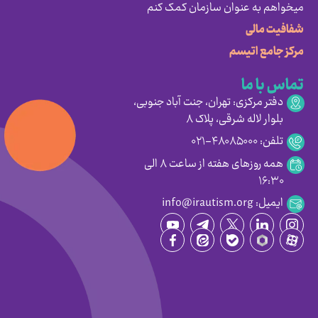
میخواهم به عنوان سازمان کمک کنم
شفافیت مالی
مرکز جامع اتیسم
تماس با ما
دفتر مرکزی: تهران، جنت آباد جنوبی،
بلوار لاله شرقی، پلاک ۸
تلفن: ۴۸۰۸۵۰۰۰-۰۲۱
همه روزهای هفته از ساعت ۸ الی
۱۶:۳۰
ایمیل: info@irautism.org