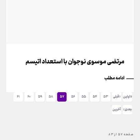
مرتضی موسوی نوجوان با استعداد اتیسم
ادامه مطلب
« اولین
‹ قبلی
۵۳
۵۴
۵۵
۵۶
۵۷
۵۸
۵۹
۶۰
۶۱
بعدی ›
آخرین
»
صفحه ۵۷ از ۸۳