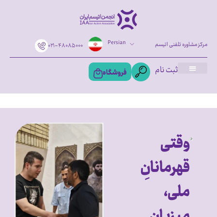
Persian
مرکز مشاوره تلفنی اتیسم
۰۲۱-۴۸۰۸۵۰۰۰
ثبت نام
فروشگاه
وقتی
قهرمانانِ
ملی،
میزبانِ