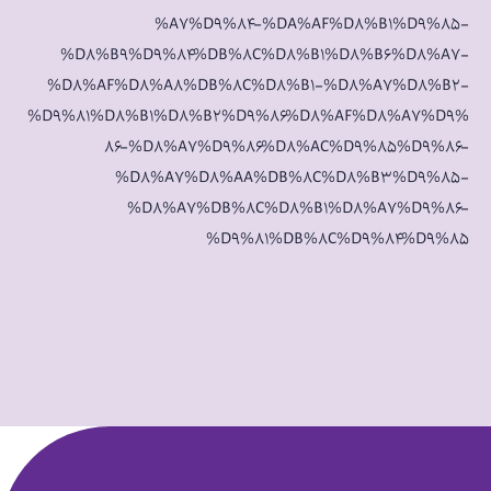
%A۷%D۹%۸۴-%DA%AF%D۸%B۱%D۹%۸۵-
%D۸%B۹%D۹%۸۴%DB%۸C%D۸%B۱%D۸%B۶%D۸%A۷-
%D۸%AF%D۸%A۸%DB%۸C%D۸%B۱-%D۸%A۷%D۸%B۲-
%D۹%۸۱%D۸%B۱%D۸%B۲%D۹%۸۶%D۸%AF%D۸%A۷%D۹%
۸۶-%D۸%A۷%D۹%۸۶%D۸%AC%D۹%۸۵%D۹%۸۶-
%D۸%A۷%D۸%AA%DB%۸C%D۸%B۳%D۹%۸۵-
%D۸%A۷%DB%۸C%D۸%B۱%D۸%A۷%D۹%۸۶-
%D۹%۸۱%DB%۸C%D۹%۸۴%D۹%۸۵