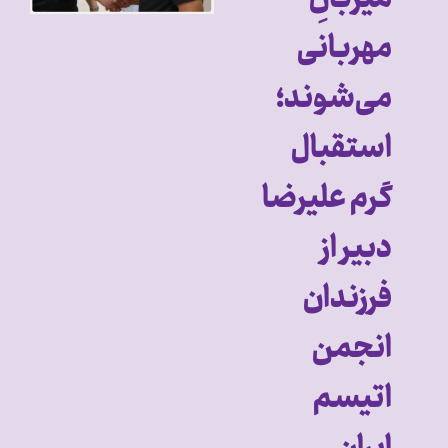
مهربانی
می‌شوند؛
استقبال
گرم علیرضا
دبیر از
فرزندان
انجمن
اتیسم