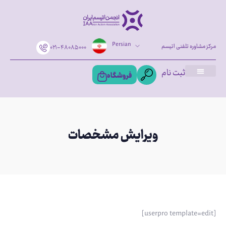
Persian
مرکز مشاوره تلفنی اتیسم
۰۲۱-۴۸۰۸۵۰۰۰
ثبت نام
فروشگاه
ویرایش مشخصات
[userpro template=edit]