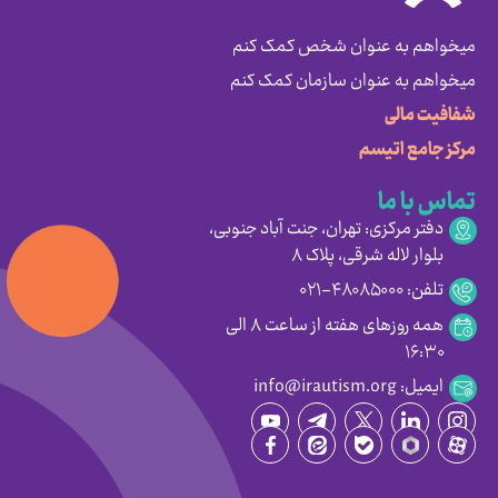
میخواهم به عنوان شخص کمک کنم
میخواهم به عنوان سازمان کمک کنم
شفافیت مالی
مرکز جامع اتیسم
تماس با ما
دفتر مرکزی: تهران، جنت آباد جنوبی،
بلوار لاله شرقی، پلاک ۸
تلفن: ۴۸۰۸۵۰۰۰-۰۲۱
همه روزهای هفته از ساعت ۸ الی
۱۶:۳۰
ایمیل: info@irautism.org