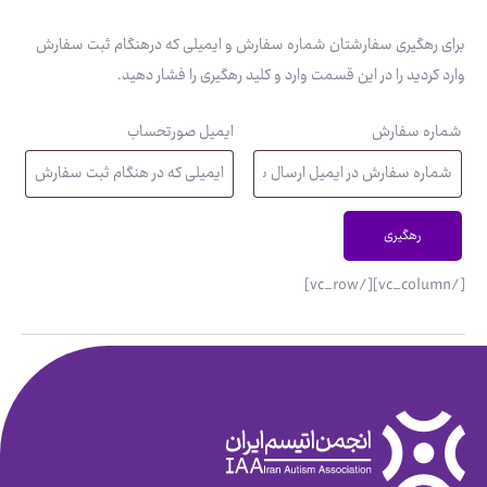
برای رهگیری سفارشتان شماره سفارش و ایمیلی که درهنگام ثبت سفارش
وارد کردید را در این قسمت وارد و کلید رهگیری را فشار دهید.
شماره سفارش
ایمیل صورتحساب
رهگیری
[/vc_column][/vc_row]