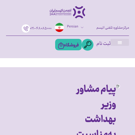
Persian
مرکز مشاوره تلفنی اتیسم
۰۲۱-۴۸۰۸۵۰۰۰
ثبت نام
فروشگاه
پیام مشاور
وزیر
بهداشت
به‌مناسبت