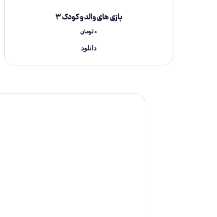
بازی های والد و کودک ۳
۰
تومان
دانلود