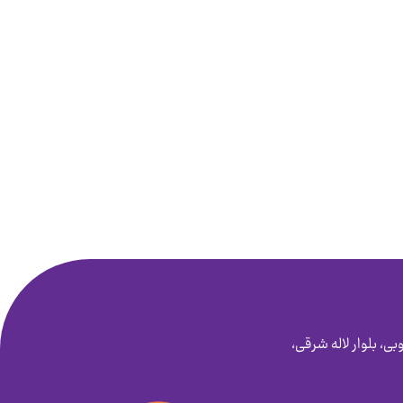
بی، بلوار لاله شرقی،