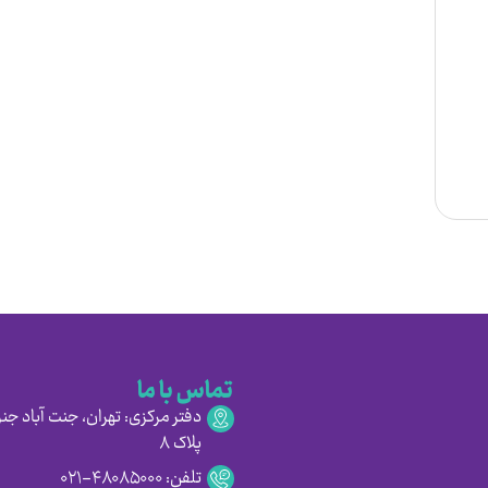
تماس با ما
دفتر مرکزی: تهران، جنت آباد جنو
پلاک ۸
تلفن: ۴۸۰۸۵۰۰۰-۰۲۱