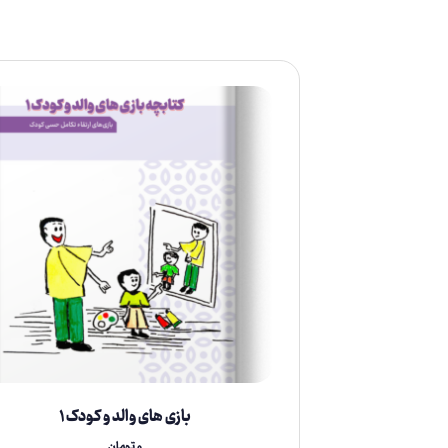
بازی های والد و کودک ۱
۰
تومان