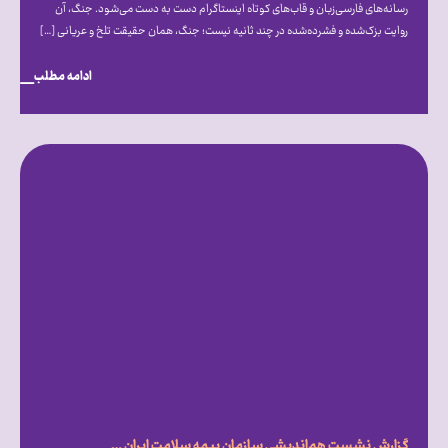
رسانه‌های فارسی‌زبان و قاب‌های کوتاه اینستاگرام دست‌ به‌ دست می‌شود. جنگ، آن
روایت بزک‌شده و فشرده‌شده در چند ثانیه نیست؛ جنگ، همان حقیقت تلخ و عریانی […]
ادامه مطلب
گزارش نشست هم‌‎اندیشی سازمان بیمه سلامت ایران با انجمن‏‌ها، کانون‎‌ها و نهادهای تخصصی حمایت از بیماران خاص و صعب‎‌العلاج