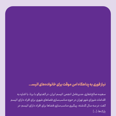
نیاز فوری به پناهگاه امن موقت برای خانواده‌های اتیسم در بحران‌ها
سعیده صالح‌غفاری، مدیرعامل انجمن اتیسم ایران، در گفت‌و‌گو با برنا، با اشاره به
اقدامات شورای شهر تهران در حوزه مناسب‌سازی فضا‌های شهری برای افراد دارای اتیسم
گفت: در سه سال گذشته، پیگیری مناسب‌سازی فضا‌ها برای افراد دارای اتیسم؛ در
پارک‌ها، […]