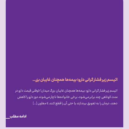
اتیسم زیر فشار گرانی دارو؛ بیمه‌ها همچنان غایبان بزرگ میدان!
اتیسم زیر فشار گرانی دارو؛ بیمه‌ها همچنان غایبان بزرگ میدان! «وقتی قیمت دارو در
مدت کوتاهی چند برابر می‌شود، برخی خانواده‌ها ناچار می‌شوند دوز دارو را کاهش
دهند، درمان را به تعویق بیندازند یا حتی آن را قطع کنند.» معاون […]
ادامه مطلب