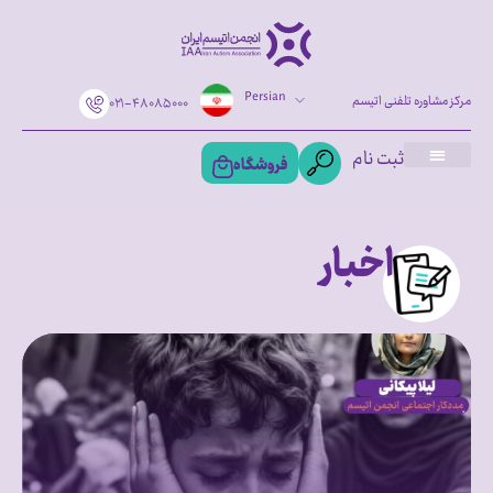
Persian
مرکز مشاوره تلفنی اتیسم
۰۲۱-۴۸۰۸۵۰۰۰
ثبت نام
فروشگاه
اخبار