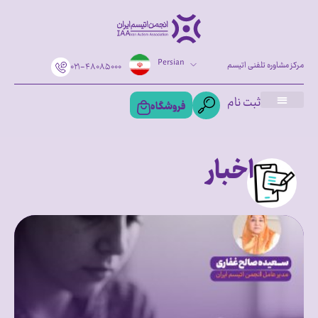
Persian
مرکز مشاوره تلفنی اتیسم
۰۲۱-۴۸۰۸۵۰۰۰
ثبت نام
فروشگاه
اخبار