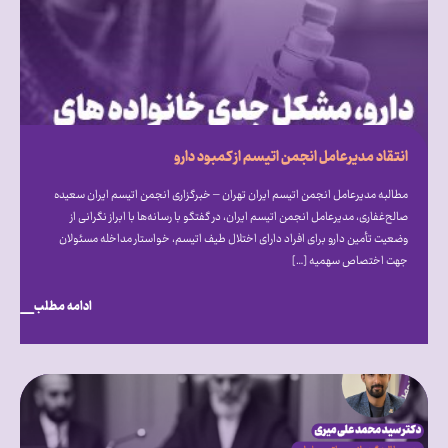
انتقاد مدیرعامل انجمن اتیسم از کمبود دارو
مطالبه مدیرعامل انجمن اتیسم ایران تهران – خبرگزاری انجمن اتیسم ایران سعیده
صالح‌غفاری، مدیرعامل انجمن اتیسم ایران، در گفتگو با رسانه‌ها با ابراز نگرانی از
وضعیت تأمین دارو برای افراد دارای اختلال طیف اتیسم، خواستار مداخله مسئولان
جهت اختصاص سهمیه […]
ادامه مطلب