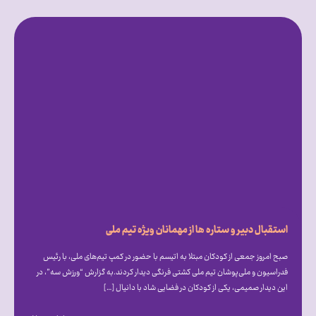
استقبال دبیر و ستاره ها از مهمانان ویژه تیم ملی
صبح امروز جمعی از کودکان مبتلا به اتیسم با حضور در کمپ تیم‌های ملی، با رئیس
فدراسیون و ملی‌پوشان تیم ملی کشتی فرنگی دیدار کردند.به گزارش “ورزش سه”، در
این دیدار صمیمی، یکی از کودکان در فضایی شاد با دانیال […]