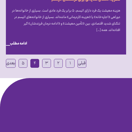
هزینه معیشت یک فرد دارای اتیسم، ۵ برابر یک فرد عادی است. بسیاری از خانواده‌ها در
دوراهی «اجاره‌خانه» یا «هزینه کاردرمانی» مانده‌اند. بسیاری از خانواده‌های اتیسم در
تنگنای شدید اقتصادی، بین «تأمین معیشت» و «ادامه درمان فرزندشان» گیر
افتاده‌اند. همه […]
ادامه مطلب
قبلی
۱
۲
۳
۴
۵
بعدی