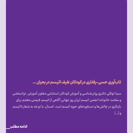
تاب‌آوری حسی-رفتاری در کودکان طیف اتیسم در بحران جنگ
سینا توکلی دکتری روان‌شناسی و آموزش کودکان استثنایی معاون آموزش، توانبخشی
و سلامت خانواده انجمن اتیسم ایران روز جهانی آگاهی از اتیسم، فرصتی مغتنم برای
بازنگری در چالش‌ها و دستاوردهای حوزه اتیسم است. امسال، با توجه به شعار «اتیسم
و […]
ادامه مطلب