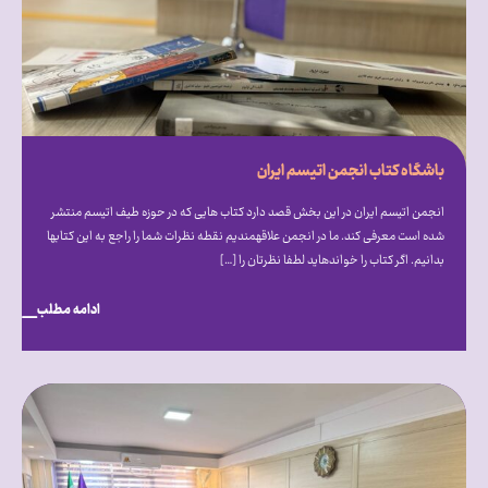
باشگاه کتاب انجمن اتیسم ایران
انجمن اتیسم ایران در این بخش قصد دارد کتاب هایی که در حوزه طیف اتیسم منتشر
شده است معرفی کند. ما در انجمن علاقه‎‎مندیم نقطه نظرات شما را راجع به این کتاب‎ها
بدانیم. اگر کتاب را خوانده‎اید لطفا نظرتان را […]
ادامه مطلب