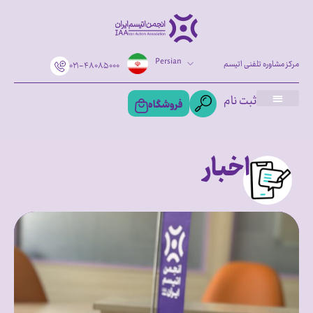
Persian
مرکز مشاوره تلفنی اتیسم
۰۲۱-۴۸۰۸۵۰۰۰
ثبت نام
فروشگاه
اخبار