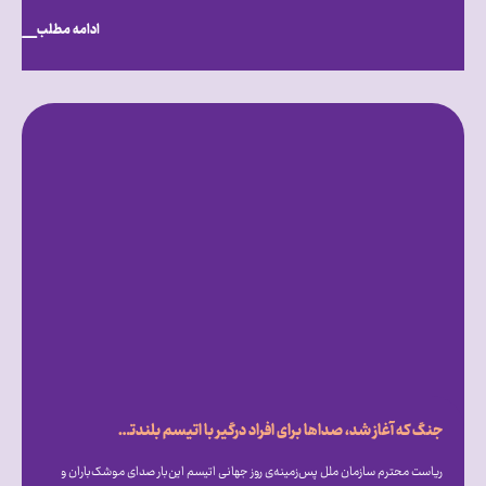
ادامه مطلب
جنگ که آغاز شد، صداها برای افراد درگیر با اتیسم بلندتر شد
ریاست محترم سازمان ملل پس‌زمینه‌ی روز جهانی اتیسم این‌بار صدای موشک‌باران و