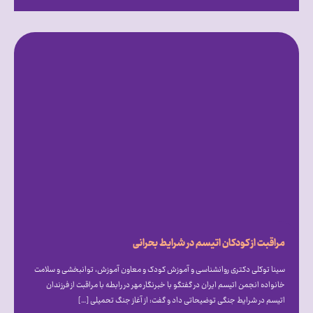
مراقبت از کودکان اتیسم در شرایط بحرانی
سینا توکلی دکتری روانشناسی و آموزش کودک و معاون آموزش، توانبخشی و سلامت
خانواده انجمن اتیسم ایران در گفتگو با خبرنگار مهر در رابطه با مراقبت از فرزندان
اتیسم در شرایط جنگی توضیحاتی داد و گفت: از آغاز جنگ تحمیلی […]