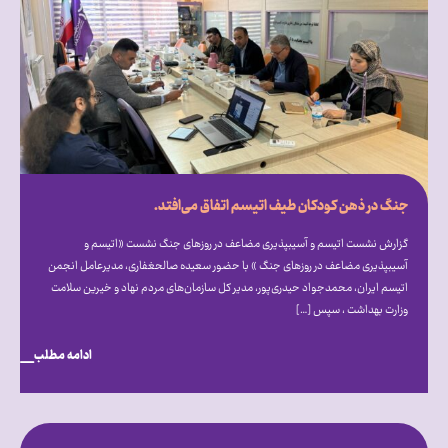
جنگ در ذهن کودکان طیف اتیسم اتفاق می‌افتد.
گزارش نشست اتیسم و آسیب‎پذیری مضاعف در روزهای جنگ نشست «اتیسم و
آسیب‎پذیری مضاعف در روزهای جنگ » با حضور سعیده صالح‎غفاری، مدیرعامل انجمن
اتیسم ایران، محمدجواد حیدری‌پور، مدیر کل سازمان‌های مردم نهاد و خیرین سلامت
وزارت بهداشت ، سپس […]
ادامه مطلب