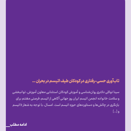
تاب‌آوری حسی-رفتاری در کودکان طیف اتیسم در بحران جنگ
سینا توکلی دکتری روان‌شناسی و آموزش کودکان استثنایی معاون آموزش، توانبخشی
و سلامت خانواده انجمن اتیسم ایران روز جهانی آگاهی از اتیسم، فرصتی مغتنم برای
بازنگری در چالش‌ها و دستاوردهای حوزه اتیسم است. امسال، با توجه به شعار «اتیسم
و […]
ادامه مطلب