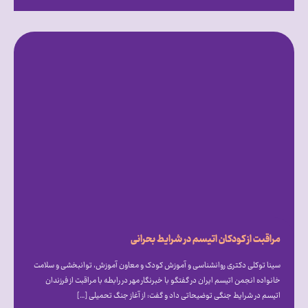
مراقبت از کودکان اتیسم در شرایط بحرانی
سینا توکلی دکتری روانشناسی و آموزش کودک و معاون آموزش، توانبخشی و سلامت
خانواده انجمن اتیسم ایران در گفتگو با خبرنگار مهر در رابطه با مراقبت از فرزندان
اتیسم در شرایط جنگی توضیحاتی داد و گفت: از آغاز جنگ تحمیلی […]