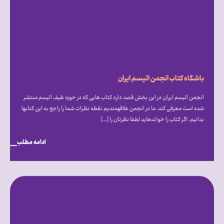
باشگاه کتاب انجمن اتیسم ایران
انجمن اتیسم ایران در این بخش قصد دارد کتاب هایی که در حوزه طیف اتیسم منتشر
شده است معرفی کند. ما در انجمن علاقه‎‎مندیم نقطه نظرات شما را راجع به این کتاب‎ها
بدانیم. اگر کتاب را خوانده‎اید لطفا نظرتان را […]
ادامه مطلب