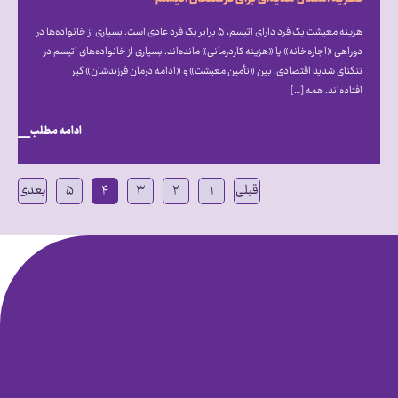
هزینه معیشت یک فرد دارای اتیسم، ۵ برابر یک فرد عادی است. بسیاری از خانواده‌ها در
دوراهی «اجاره‌خانه» یا «هزینه کاردرمانی» مانده‌اند. بسیاری از خانواده‌های اتیسم در
تنگنای شدید اقتصادی، بین «تأمین معیشت» و «ادامه درمان فرزندشان» گیر
افتاده‌اند. همه […]
ادامه مطلب
قبلی
۱
۲
۳
۴
۵
بعدی