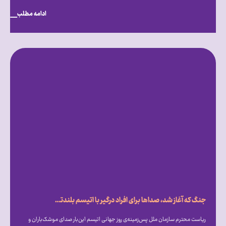
ادامه مطلب
جنگ که آغاز شد، صداها برای افراد درگیر با اتیسم بلندتر شد
ریاست محترم سازمان ملل پس‌زمینه‌ی روز جهانی اتیسم این‌بار صدای موشک‌باران و