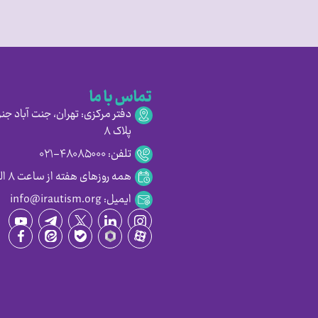
تماس با ما
دفتر مرکزی: تهران، جنت آباد جنو
پلاک ۸
تلفن: ۴۸۰۸۵۰۰۰-۰۲۱
همه روزهای هفته از ساعت ۸ الی ۱۶:۳۰
ایمیل: info@irautism.org