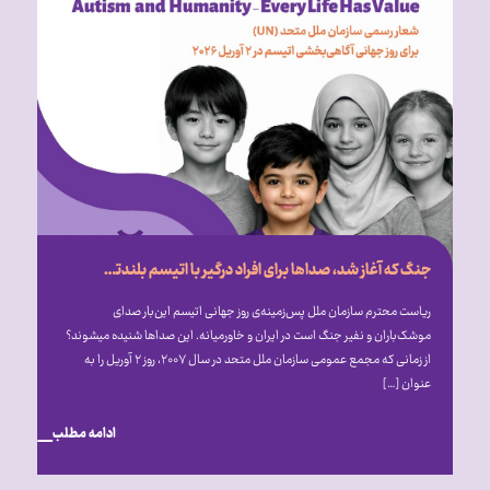
جنگ که آغاز شد، صداها برای افراد درگیر با اتیسم بلندتر شد
ریاست محترم سازمان ملل پس‌زمینه‌ی روز جهانی اتیسم این‌بار صدای
موشک‌باران و نفیر جنگ است در ایران و خاورمیانه. این صداها شنیده می‎شوند؟
از زمانی که مجمع عمومی سازمان ملل متحد در سال ۲۰۰۷، روز ۲ آوریل را به
عنوان […]
ادامه مطلب