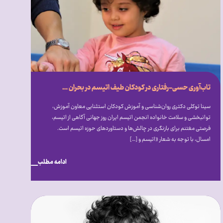
تاب‌آوری حسی-رفتاری در کودکان طیف اتیسم در بحران جنگ
سینا توکلی دکتری روان‌شناسی و آموزش کودکان استثنایی معاون آموزش،
توانبخشی و سلامت خانواده انجمن اتیسم ایران روز جهانی آگاهی از اتیسم،
فرصتی مغتنم برای بازنگری در چالش‌ها و دستاوردهای حوزه اتیسم است.
امسال، با توجه به شعار «اتیسم و […]
ادامه مطلب