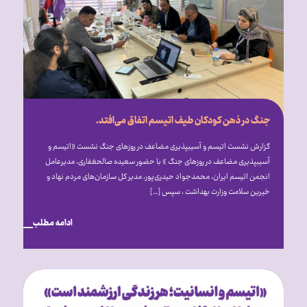
جنگ در ذهن کودکان طیف اتیسم اتفاق می‌افتد.
گزارش نشست اتیسم و آسیب‎پذیری مضاعف در روزهای جنگ نشست «اتیسم و
آسیب‎پذیری مضاعف در روزهای جنگ » با حضور سعیده صالح‎غفاری، مدیرعامل
انجمن اتیسم ایران، محمدجواد حیدری‌پور، مدیر کل سازمان‌های مردم نهاد و
خیرین سلامت وزارت بهداشت ، سپس […]
ادامه مطلب