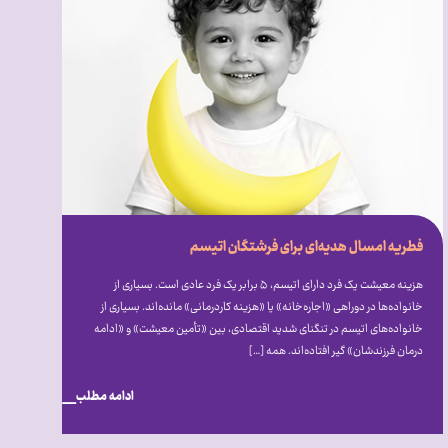
فطریه امسال هدیه‌ای برای فرشتگان اتیسم
هزینه معیشت یک فرد دارای اتیسم، ۵ برابر یک فرد عادی است. بسیاری از
خانواده‌ها در دوراهی «اجاره‌خانه» یا «هزینه کاردرمانی» مانده‌اند. بسیاری از
خانواده‌های اتیسم در تنگنای شدید اقتصادی، بین «تأمین معیشت» و «ادامه
درمان فرزندشان» گیر افتاده‌اند. همه […]
ادامه مطلب