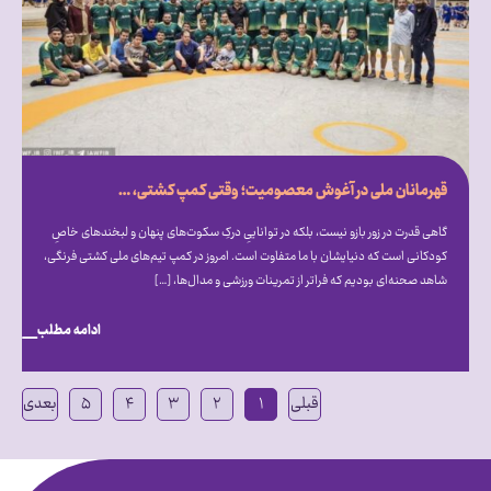
قهرمانان ملی در آغوش معصومیت؛ وقتی کمپ کشتی، میزبان دنیای متفاوت اتیسم شد
گاهی قدرت در زور بازو نیست، بلکه در تواناییِ درکِ سکوت‌های پنهان و لبخندهای خاصِ
کودکانی است که دنیایشان با ما متفاوت است. امروز در کمپ تیم‌های ملی کشتی فرنگی،
شاهد صحنه‌ای بودیم که فراتر از تمرینات ورزشی و مدال‌ها، […]
ادامه مطلب
قبلی
۱
۲
۳
۴
۵
بعدی