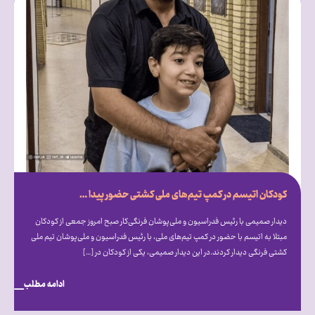
کودکان اتیسم در کمپ تیم‌های ملی کشتی حضور پیدا کردند
دیدار صمیمی با رئیس فدراسیون و ملی‌پوشان فرنگی‌کار صبح امروز جمعی از کودکان
مبتلا به اتیسم با حضور در کمپ تیم‌های ملی، با رئیس فدراسیون و ملی‌پوشان تیم ملی
کشتی فرنگی دیدار کردند.در این دیدار صمیمی، یکی از کودکان در […]
ادامه مطلب