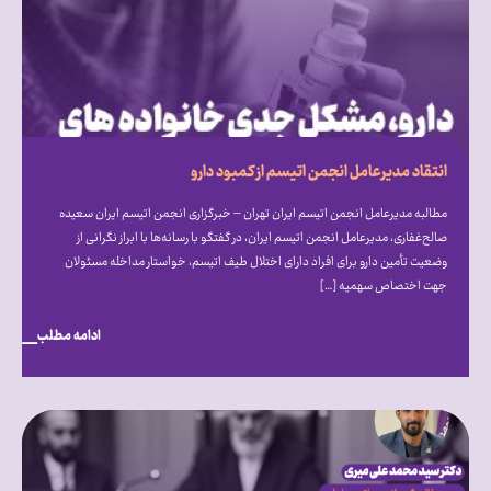
انتقاد مدیرعامل انجمن اتیسم از کمبود دارو
مطالبه مدیرعامل انجمن اتیسم ایران تهران – خبرگزاری انجمن اتیسم ایران سعیده
صالح‌غفاری، مدیرعامل انجمن اتیسم ایران، در گفتگو با رسانه‌ها با ابراز نگرانی از
وضعیت تأمین دارو برای افراد دارای اختلال طیف اتیسم، خواستار مداخله مسئولان
جهت اختصاص سهمیه […]
ادامه مطلب