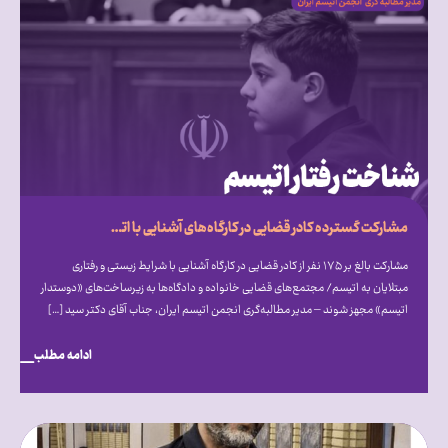
مشارکت گسترده کادر قضایی در کارگاه‌های آشنایی با اتیسم؛ فراخوان انجمن اتیسم برای ایجاد مجتمع‌های قضایی «دوستدار اتیسم»
مشارکت بالغ بر ۱۷۵ نفر از کادر قضایی در کارگاه آشنایی با شرایط زیستی و رفتاری
مبتلایان به اتیسم/ مجتمع‌های قضایی خانواده و دادگاه‌ها به زیرساخت‌های «دوستدار
اتیسم» مجهز شوند – مدیر مطالبه‌گری انجمن اتیسم ایران، جناب آقای دکتر سید […]
ادامه مطلب