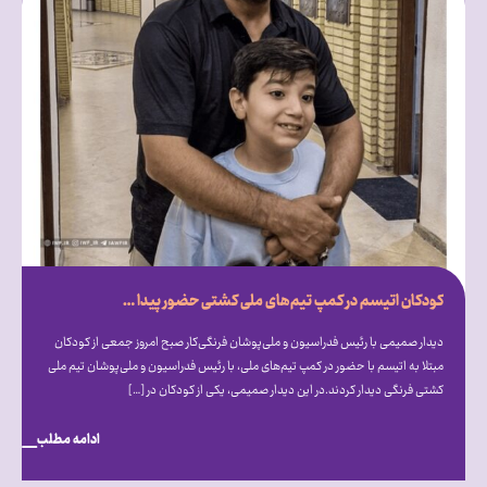
کودکان اتیسم در کمپ تیم‌های ملی کشتی حضور پیدا کردند
دیدار صمیمی با رئیس فدراسیون و ملی‌پوشان فرنگی‌کار صبح امروز جمعی از کودکان
مبتلا به اتیسم با حضور در کمپ تیم‌های ملی، با رئیس فدراسیون و ملی‌پوشان تیم ملی
کشتی فرنگی دیدار کردند.در این دیدار صمیمی، یکی از کودکان در […]
ادامه مطلب