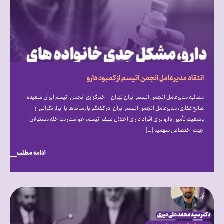
انتقاد مدیرعامل انجمن اتیسم از کمبود دارو
مطالبه مدیرعامل انجمن اتیسم ایران تهران – خبرگزاری انجمن اتیسم ایران سعیده
صالح‌غفاری، مدیرعامل انجمن اتیسم ایران، در گفتگو با رسانه‌ها با ابراز نگرانی از
وضعیت تأمین دارو برای افراد دارای اختلال طیف اتیسم، خواستار مداخله مسئولان
جهت اختصاص سهمیه […]
ادامه مطلب