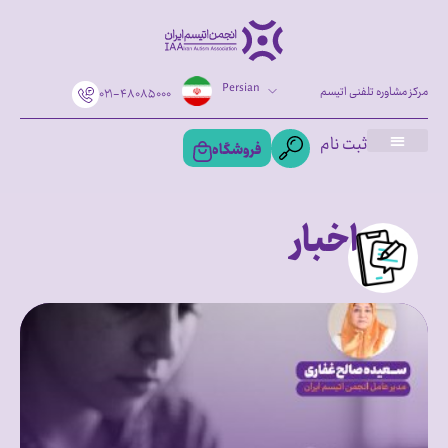
Persian
مرکز مشاوره تلفنی اتیسم
۰۲۱-۴۸۰۸۵۰۰۰
ثبت نام
فروشگاه
اخبار