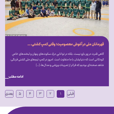
قهرمانان ملی در آغوش معصومیت؛ وقتی کمپ کشتی، میزبان دنیای متفاوت اتیسم شد
گاهی قدرت در زور بازو نیست، بلکه در تواناییِ درکِ سکوت‌های پنهان و لبخندهای خاصِ
کودکانی است که دنیایشان با ما متفاوت است. امروز در کمپ تیم‌های ملی کشتی فرنگی،
شاهد صحنه‌ای بودیم که فراتر از تمرینات ورزشی و مدال‌ها، […]
ادامه مطلب
قبلی
۱
۲
۳
۴
۵
بعدی