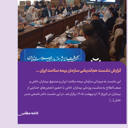
گزارش نشست هم‌‎اندیشی سازمان بیمه سلامت ایران با انجمن‏‌ها، کانون‎‌ها و نهادهای تخصصی حمایت از بیماران خاص و صعب‎‌العلاج
این نشست به میزبانی سازمان بیمه سلامت ایران و صندوق بیماران خاص و
صعب‎‌العلاج به مناسبت روز ملی بیماران خاص با حضور انجمن‎‌های حمایتی از
بیماران در تاریخ ۱۹ اردیبهشت ۱۴۰۵ برگزار شد. در این نشست دکتر ناصحی مدیر
عامل […]
ادامه مطلب