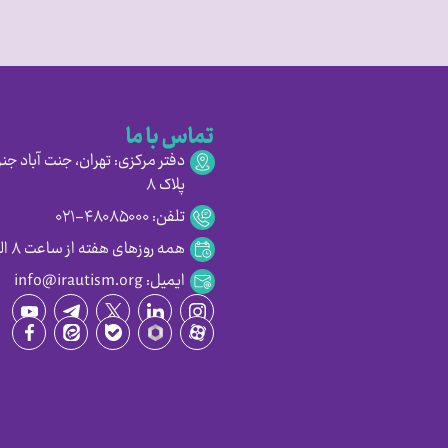
تماس با ما
دفتر مرکزی: تهران، جنت آباد جنو
پلاک ۸
تلفن: ۴۸۰۸۵۰۰۰-۰۲۱
همه روزهای هفته از ساعت ۸ الی ۱۶:۳۰
ایمیل: info@irautism.org