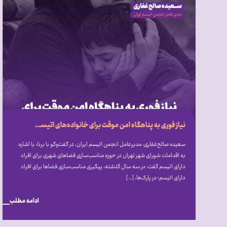
نیاز فوری به پناهگاه امن موقت برای خانواده‌های اتیسم در بحران‌ها
سعیده صالح‌غفاری، مدیرعامل انجمن اتیسم ایران، در گفت‌و‌گو با برنا، با اشاره
به اقدامات شورای شهر تهران در حوزه مناسب‌سازی فضا‌های شهری برای افراد
دارای اتیسم گفت: در سه سال گذشته، پیگیری مناسب‌سازی فضا‌ها برای افراد
دارای اتیسم؛ در پارک‌ها، […]
ادامه مطلب