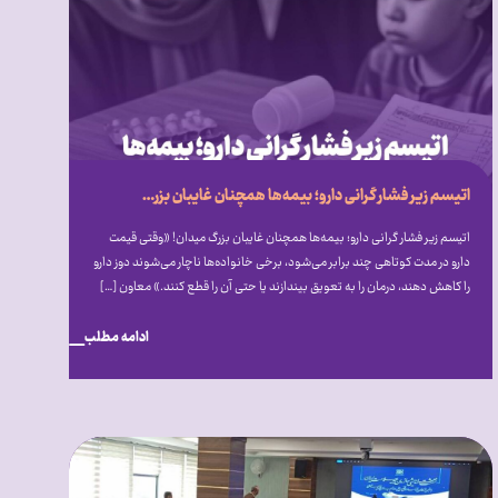
اتیسم زیر فشار گرانی دارو؛ بیمه‌ها همچنان غایبان بزرگ میدان!
اتیسم زیر فشار گرانی دارو؛ بیمه‌ها همچنان غایبان بزرگ میدان! «وقتی قیمت
دارو در مدت کوتاهی چند برابر می‌شود، برخی خانواده‌ها ناچار می‌شوند دوز دارو
را کاهش دهند، درمان را به تعویق بیندازند یا حتی آن را قطع کنند.» معاون […]
ادامه مطلب