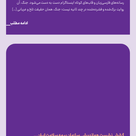
رسانه‌های فارسی‌زبان و قاب‌های کوتاه اینستاگرام دست‌ به‌ دست می‌شود. جنگ، آن
روایت بزک‌شده و فشرده‌شده در چند ثانیه نیست؛ جنگ، همان حقیقت تلخ و عریانی […]
ادامه مطلب
گزارش نشست هم‌‎اندیشی سازمان بیمه سلامت ایران با انجمن‏‌ها، کانون‎‌ها و نهادهای تخصصی حمایت از بیماران خاص و صعب‎‌العلاج