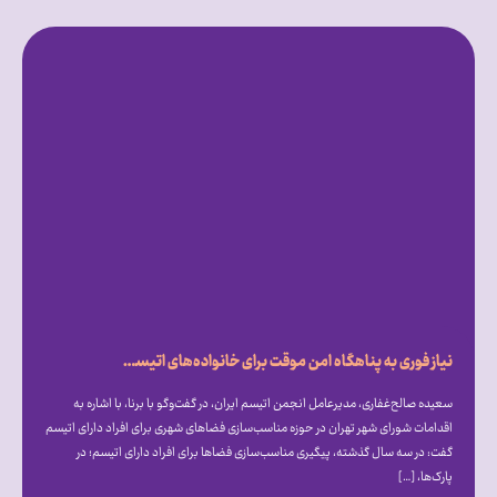
نیاز فوری به پناهگاه امن موقت برای خانواده‌های اتیسم در بحران‌ها
سعیده صالح‌غفاری، مدیرعامل انجمن اتیسم ایران، در گفت‌و‌گو با برنا، با اشاره به
اقدامات شورای شهر تهران در حوزه مناسب‌سازی فضا‌های شهری برای افراد دارای اتیسم
گفت: در سه سال گذشته، پیگیری مناسب‌سازی فضا‌ها برای افراد دارای اتیسم؛ در
پارک‌ها، […]