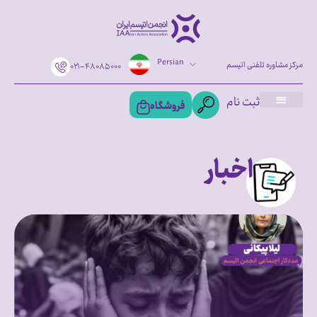
Persian
مرکز مشاوره تلفنی اتیسم
۰۲۱-۴۸۰۸۵۰۰۰
ثبت نام
فروشگاه
اخبار