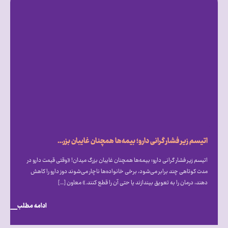
اتیسم زیر فشار گرانی دارو؛ بیمه‌ها همچنان غایبان بزرگ میدان!
اتیسم زیر فشار گرانی دارو؛ بیمه‌ها همچنان غایبان بزرگ میدان! «وقتی قیمت دارو در
مدت کوتاهی چند برابر می‌شود، برخی خانواده‌ها ناچار می‌شوند دوز دارو را کاهش
دهند، درمان را به تعویق بیندازند یا حتی آن را قطع کنند.» معاون […]
ادامه مطلب