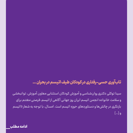
تاب‌آوری حسی-رفتاری در کودکان طیف اتیسم در بحران جنگ
سینا توکلی دکتری روان‌شناسی و آموزش کودکان استثنایی معاون آموزش، توانبخشی
و سلامت خانواده انجمن اتیسم ایران روز جهانی آگاهی از اتیسم، فرصتی مغتنم برای
بازنگری در چالش‌ها و دستاوردهای حوزه اتیسم است. امسال، با توجه به شعار «اتیسم
و […]
ادامه مطلب