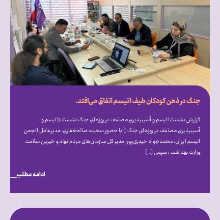
جنگ در ذهن کودکان طیف اتیسم اتفاق می‌افتد.
گزارش نشست اتیسم و آسیب‎پذیری مضاعف در روزهای جنگ نشست «اتیسم و
آسیب‎پذیری مضاعف در روزهای جنگ » با حضور سعیده صالح‎غفاری، مدیرعامل انجمن
اتیسم ایران، محمدجواد حیدری‌پور، مدیر کل سازمان‌های مردم نهاد و خیرین سلامت
وزارت بهداشت ، سپس […]
ادامه مطلب