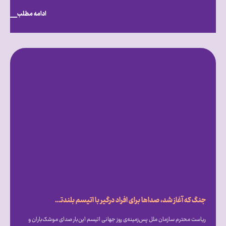
ادامه مطلب
جنگ که آغاز شد، صداها برای افراد درگیر با اتیسم بلندتر شد
ریاست محترم سازمان ملل پس‌زمینه‌ی روز جهانی اتیسم این‌بار صدای موشک‌باران و