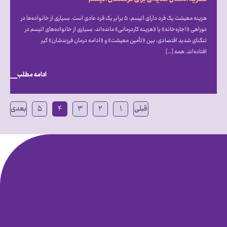
هزینه معیشت یک فرد دارای اتیسم، ۵ برابر یک فرد عادی است. بسیاری از خانواده‌ها در
دوراهی «اجاره‌خانه» یا «هزینه کاردرمانی» مانده‌اند. بسیاری از خانواده‌های اتیسم در
تنگنای شدید اقتصادی، بین «تأمین معیشت» و «ادامه درمان فرزندشان» گیر
افتاده‌اند. همه […]
ادامه مطلب
قبلی
۱
۲
۳
۴
۵
بعدی