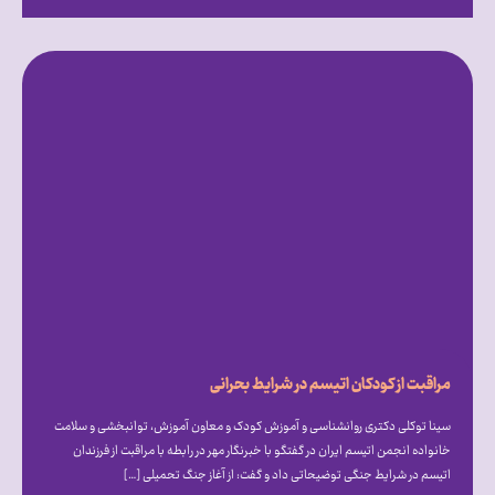
مراقبت از کودکان اتیسم در شرایط بحرانی
سینا توکلی دکتری روانشناسی و آموزش کودک و معاون آموزش، توانبخشی و سلامت
خانواده انجمن اتیسم ایران در گفتگو با خبرنگار مهر در رابطه با مراقبت از فرزندان
اتیسم در شرایط جنگی توضیحاتی داد و گفت: از آغاز جنگ تحمیلی […]