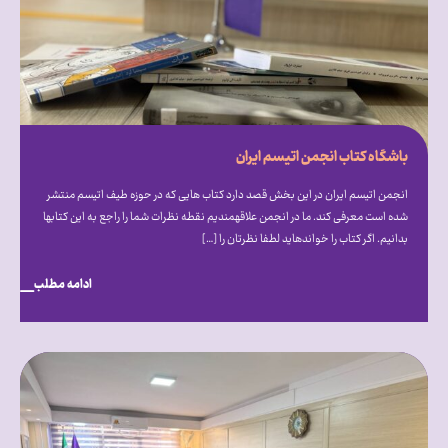
باشگاه کتاب انجمن اتیسم ایران
انجمن اتیسم ایران در این بخش قصد دارد کتاب هایی که در حوزه طیف اتیسم منتشر
شده است معرفی کند. ما در انجمن علاقه‎‎مندیم نقطه نظرات شما را راجع به این کتاب‎ها
بدانیم. اگر کتاب را خوانده‎اید لطفا نظرتان را […]
ادامه مطلب