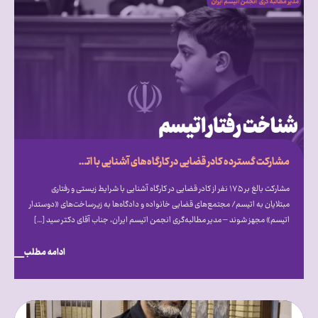
مشارکت گسترده کادر قضایی در کارگاه‌های آشنایی با اتیسم؛ فراخوان انجمن اتیسم برای ایجاد مجتمع‌های قضایی «دوستدار اتیسم»
مشارکت بالغ بر ۱۷۵ نفر از کادر قضایی در کارگاه آشنایی با شرایط زیستی و رفتاری
مبتلایان به اتیسم/ مجتمع‌های قضایی خانواده و دادگاه‌ها به زیرساخت‌های «دوستدار
اتیسم» مجهز شوند – مدیر مطالبه‌گری انجمن اتیسم ایران، جناب آقای دکتر سید […]
ادامه مطلب