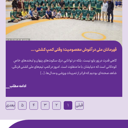
قهرمانان ملی در آغوش معصومیت؛ وقتی کمپ کشتی، میزبان دنیای متفاوت اتیسم شد
گاهی قدرت در زور بازو نیست، بلکه در تواناییِ درکِ سکوت‌های پنهان و لبخندهای خاصِ
کودکانی است که دنیایشان با ما متفاوت است. امروز در کمپ تیم‌های ملی کشتی فرنگی،
شاهد صحنه‌ای بودیم که فراتر از تمرینات ورزشی و مدال‌ها، […]
ادامه مطلب
قبلی
۱
۲
۳
۴
۵
بعدی