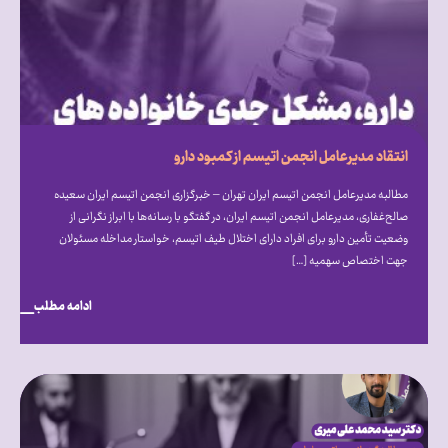
انتقاد مدیرعامل انجمن اتیسم از کمبود دارو
مطالبه مدیرعامل انجمن اتیسم ایران تهران – خبرگزاری انجمن اتیسم ایران سعیده
صالح‌غفاری، مدیرعامل انجمن اتیسم ایران، در گفتگو با رسانه‌ها با ابراز نگرانی از
وضعیت تأمین دارو برای افراد دارای اختلال طیف اتیسم، خواستار مداخله مسئولان
جهت اختصاص سهمیه […]
ادامه مطلب