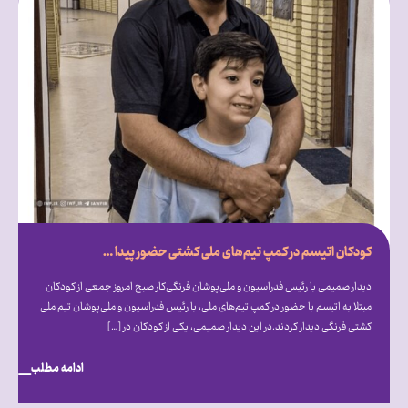
کودکان اتیسم در کمپ تیم‌های ملی کشتی حضور پیدا کردند
دیدار صمیمی با رئیس فدراسیون و ملی‌پوشان فرنگی‌کار صبح امروز جمعی از کودکان
مبتلا به اتیسم با حضور در کمپ تیم‌های ملی، با رئیس فدراسیون و ملی‌پوشان تیم ملی
کشتی فرنگی دیدار کردند.در این دیدار صمیمی، یکی از کودکان در […]
ادامه مطلب