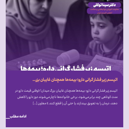
اتیسم زیر فشار گرانی دارو؛ بیمه‌ها همچنان غایبان بزرگ میدان!
اتیسم زیر فشار گرانی دارو؛ بیمه‌ها همچنان غایبان بزرگ میدان! «وقتی قیمت دارو در
مدت کوتاهی چند برابر می‌شود، برخی خانواده‌ها ناچار می‌شوند دوز دارو را کاهش
دهند، درمان را به تعویق بیندازند یا حتی آن را قطع کنند.» معاون […]
ادامه مطلب