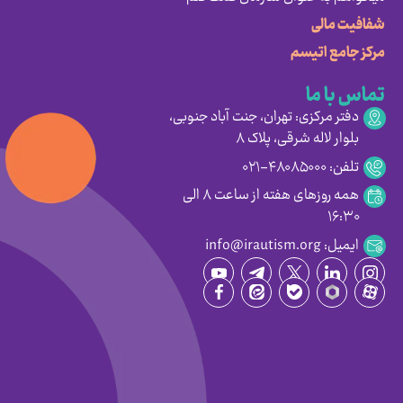
شفافیت مالی
مرکز جامع اتیسم
تماس با ما
دفتر مرکزی: تهران، جنت آباد جنوبی،
بلوار لاله شرقی، پلاک ۸
تلفن: ۴۸۰۸۵۰۰۰-۰۲۱
همه روزهای هفته از ساعت ۸ الی
۱۶:۳۰
ایمیل: info@irautism.org