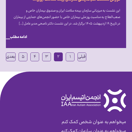
این نشست به میزبانی سازمان بیمه سلامت ایران و صندوق بیماران خاص و
صعب‎‌العلاج به مناسبت روز ملی بیماران خاص با حضور انجمن‎‌های حمایتی از بیماران
در تاریخ ۱۹ اردیبهشت ۱۴۰۵ برگزار شد. در این نشست دکتر ناصحی مدیر عامل […]
ادامه مطلب
قبلی
۱
۲
۳
۴
۵
بعدی
میخواهم به عنوان شخص کمک کنم
میخواهم به عنوان سازمان کمک کنم