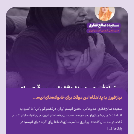
نیاز فوری به پناهگاه امن موقت برای خانواده‌های اتیسم در بحران‌ها
سعیده صالح‌غفاری، مدیرعامل انجمن اتیسم ایران، در گفت‌و‌گو با برنا، با اشاره به
اقدامات شورای شهر تهران در حوزه مناسب‌سازی فضا‌های شهری برای افراد دارای اتیسم
گفت: در سه سال گذشته، پیگیری مناسب‌سازی فضا‌ها برای افراد دارای اتیسم؛ در
پارک‌ها، […]