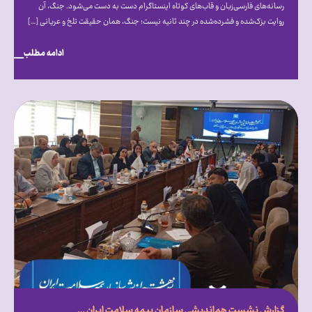
رسانه‌های فارسی‌زبان و قاب‌های کوتاه اینستاگرام دست‌ به‌ دست می‌شود. جنگ، آن
روایت بزک‌شده و فشرده‌شده در چند ثانیه نیست؛ جنگ، همان حقیقت تلخ و عریانی […]
ادامه مطلب
گزارش نشست هم‌‎اندیشی سازمان بیمه سلامت ایران با انجمن‏‌ها، کانون‎‌ها و نهادهای تخصصی حمایت از بیماران خاص و صعب‎‌العلاج