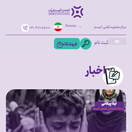
Persian
مرکز مشاوره تلفنی اتیسم
۰۲۱-۴۸۰۸۵۰۰۰
ثبت نام
فروشگاه
اخبار