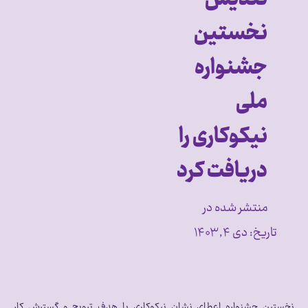
نخستین
جشنواره
ملی
نیکوکاری را
دریافت کرد
منتشر شده در
تاریخ:
دی ۴, ۱۴۰۳
نخستین جشنواره اعطای نشان نیکوکاری با هدف ترویج و گسترش کار