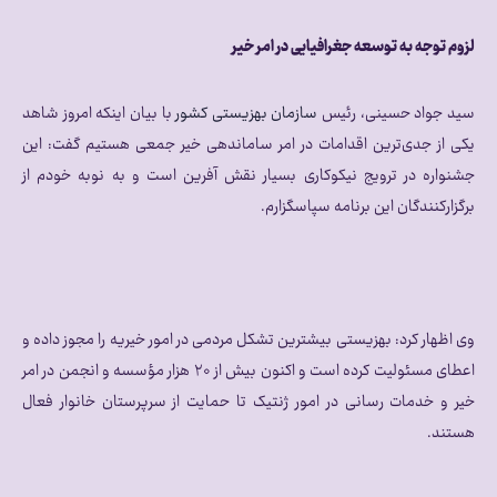
لزوم توجه به توسعه جغرافیایی در امر خیر
سید جواد حسینی، رئیس
سازمان بهزیستی کشور
با بیان اینکه امروز شاهد
یکی از جدی‌ترین اقدامات در امر ساماندهی خیر جمعی هستیم گفت: این
جشنواره در ترویج نیکوکاری بسیار نقش آفرین است و به نوبه خودم از
برگزارکنندگان این برنامه سپاسگزارم.
وی اظهار کرد: بهزیستی بیشترین تشکل مردمی در امور خیریه را مجوز داده و
اعطای مسئولیت کرده است و اکنون بیش از ۲۰ هزار مؤسسه و انجمن در امر
خیر و خدمات رسانی در امور ژنتیک تا حمایت از سرپرستان خانوار فعال
هستند.