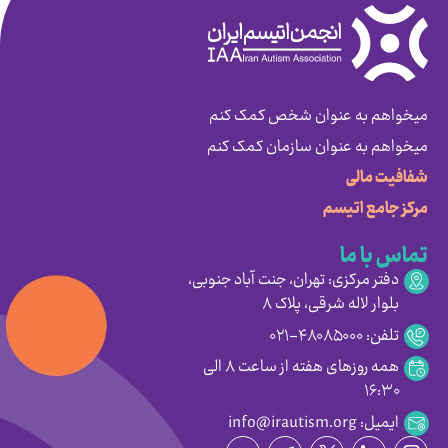
میخواهم به عنوان شخص کمک کنم
میخواهم به عنوان سازمان کمک کنم
شفافیت مالی
مرکز جامع اتیسم
تماس با ما
دفتر مرکزی: تهران، جنت آباد جنوبی،
بلوار لاله شرقی، پلاک ۸
تلفن: ۴۸۰۸۵۰۰۰-۰۲۱
همه روزهای هفته از ساعت ۸ الی
۱۶:۳۰
ایمیل: info@irautism.org