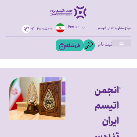
Persian
مرکز مشاوره تلفنی اتیسم
۰۲۱-۴۸۰۸۵۰۰۰
ثبت نام
فروشگاه
انجمن
اتیسم
ایران
تندیس