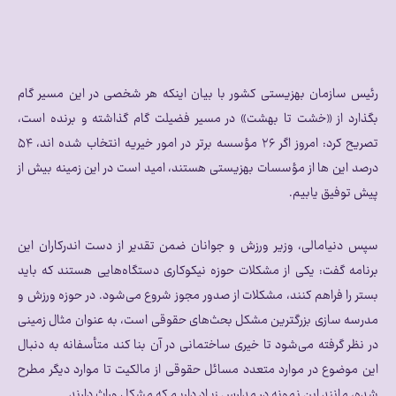
رئیس سازمان بهزیستی کشور با بیان اینکه هر شخصی در این مسیر گام
بگذارد از «خشت تا بهشت» در مسیر فضیلت گام گذاشته و برنده است،
تصریح کرد: امروز اگر ۲۶ مؤسسه برتر در امور خیریه انتخاب شده اند، ۵۴
درصد این ها از مؤسسات بهزیستی هستند، امید است در این زمینه بیش از
پیش توفیق یابیم.
سپس دنیامالی، وزیر ورزش و جوانان ضمن تقدیر از دست اندرکاران این
برنامه گفت: یکی از مشکلات حوزه نیکوکاری دستگاه‌هایی هستند که باید
بستر را فراهم کنند، مشکلات از صدور مجوز شروع می‌شود. در حوزه ورزش و
مدرسه سازی بزرگترین مشکل بحث‌های حقوقی است، به عنوان مثال زمینی
در نظر گرفته می‌شود تا خیری ساختمانی در آن بنا کند متأسفانه به دنبال
این موضوع در موارد متعدد مسائل حقوقی از مالکیت تا موارد دیگر مطرح
شده، مانند این نمونه در مدارس زیاد داریم که مشکل وراث دارند.