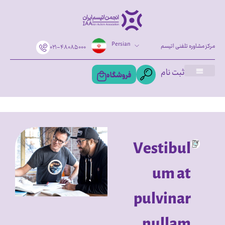
Persian
مرکز مشاوره تلفنی اتیسم
۰۲۱-۴۸۰۸۵۰۰۰
ثبت نام
فروشگاه
Vestibul
um at
pulvinar
nullam