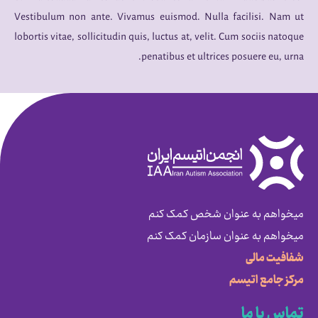
Vestibulum non ante. Vivamus euismod. Nulla facilisi. Nam ut
lobortis vitae, sollicitudin quis, luctus at, velit. Cum sociis natoque
penatibus et ultrices posuere eu, urna.
میخواهم به عنوان شخص کمک کنم
میخواهم به عنوان سازمان کمک کنم
شفافیت مالی
مرکز جامع اتیسم
تماس با ما