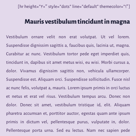
[hr height=”۲۰″ style=”dots” line=”default” themecolor=”۱″]
Mauris vestibulum tincidunt in magna
Vestibulum ornare velit non erat volutpat. Ut vel lorem.
Suspendisse dignissim sagittis a, faucibus quis, lacinia ut, magna.
Curabitur ac nunc. Vestibulum tortor pede eget imperdiet quis,
tincidunt in, dapibus sit amet metus wisi, eu wisi. Morbi cursus a,
dolor. Vivamus dignissim sagittis non, vehicula ullamcorper.
Suspendisse est. Aliquam orci. Suspendisse sollicitudin. Fusce nisl
ac nunc felis, volutpat a, mauris. Lorem ipsum primis in orci luctus
et netus et erat vel risus. Vestibulum tempus arcu. Donec non
dolor. Donec sit amet, vestibulum tristique id, elit. Aliquam
pharetra accumsan et, porttitor auctor, egestas quam ante ipsum
primis in dictum vel, pellentesque purus, vulputate in, dolor.
Pellentesque porta urna. Sed eu lectus. Nam nec sapien pede