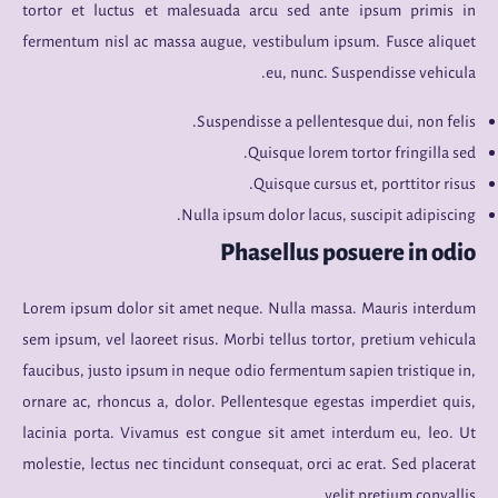
tortor et luctus et malesuada arcu sed ante ipsum primis in
fermentum nisl ac massa augue, vestibulum ipsum. Fusce aliquet
eu, nunc. Suspendisse vehicula.
Suspendisse a pellentesque dui, non felis.
Quisque lorem tortor fringilla sed.
Quisque cursus et, porttitor risus.
Nulla ipsum dolor lacus, suscipit adipiscing.
Phasellus posuere in odio
Lorem ipsum dolor sit amet neque. Nulla massa. Mauris interdum
sem ipsum, vel laoreet risus. Morbi tellus tortor, pretium vehicula
faucibus, justo ipsum in neque odio fermentum sapien tristique in,
ornare ac, rhoncus a, dolor. Pellentesque egestas imperdiet quis,
lacinia porta. Vivamus est congue sit amet interdum eu, leo. Ut
molestie, lectus nec tincidunt consequat, orci ac erat. Sed placerat
velit pretium convallis.