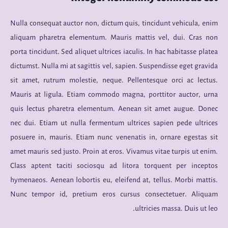
Nulla consequat auctor non, dictum quis, tincidunt vehicula, enim
aliquam pharetra elementum. Mauris mattis vel, dui. Cras non
porta tincidunt. Sed aliquet ultrices iaculis. In hac habitasse platea
dictumst. Nulla mi at sagittis vel, sapien. Suspendisse eget gravida
sit amet, rutrum molestie, neque. Pellentesque orci ac lectus.
Mauris at ligula. Etiam commodo magna, porttitor auctor, urna
quis lectus pharetra elementum. Aenean sit amet augue. Donec
nec dui. Etiam ut nulla fermentum ultrices sapien pede ultrices
posuere in, mauris. Etiam nunc venenatis in, ornare egestas sit
amet mauris sed justo. Proin at eros. Vivamus vitae turpis ut enim.
Class aptent taciti sociosqu ad litora torquent per inceptos
hymenaeos. Aenean lobortis eu, eleifend at, tellus. Morbi mattis.
Nunc tempor id, pretium eros cursus consectetuer. Aliquam
ultricies massa. Duis ut leo.