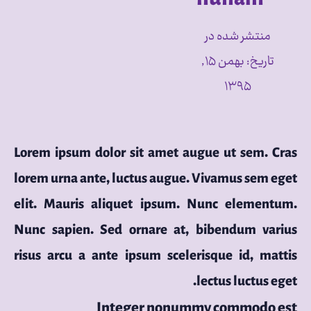
منتشر شده در
تاریخ:
بهمن ۱۵,
۱۳۹۵
Lorem ipsum dolor sit amet augue ut sem. Cras
lorem urna ante, luctus augue. Vivamus sem eget
elit. Mauris aliquet ipsum. Nunc elementum.
Nunc sapien. Sed ornare at, bibendum varius
risus arcu a ante ipsum scelerisque id, mattis
lectus luctus eget.
Integer nonummy commodo est