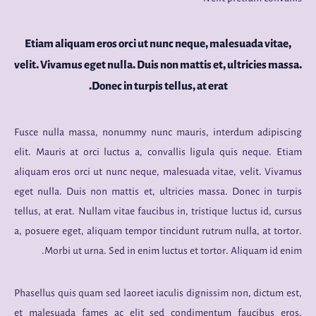
Etiam aliquam eros orci ut nunc neque, malesuada vitae,
velit. Vivamus eget nulla. Duis non mattis et, ultricies massa.
Donec in turpis tellus, at erat.
Fusce nulla massa, nonummy nunc mauris, interdum adipiscing
elit. Mauris at orci luctus a, convallis ligula quis neque. Etiam
aliquam eros orci ut nunc neque, malesuada vitae, velit. Vivamus
eget nulla. Duis non mattis et, ultricies massa. Donec in turpis
tellus, at erat. Nullam vitae faucibus in, tristique luctus id, cursus
a, posuere eget, aliquam tempor tincidunt rutrum nulla, at tortor.
Morbi ut urna. Sed in enim luctus et tortor. Aliquam id enim.
Phasellus quis quam sed laoreet iaculis dignissim non, dictum est,
et malesuada fames ac elit sed condimentum faucibus eros.