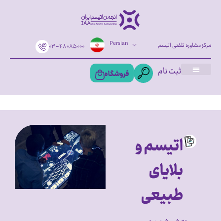
Persian
مرکز مشاوره تلفنی اتیسم
۰۲۱-۴۸۰۸۵۰۰۰
ثبت نام
فروشگاه
اتیسم و
بلایای
طبیعی