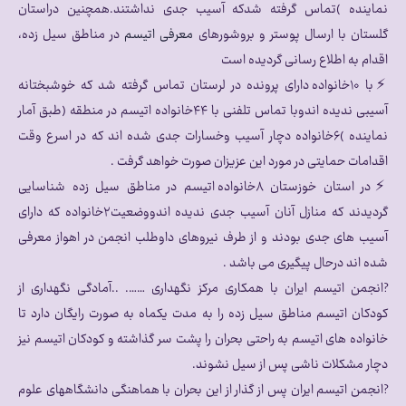
نماینده )تماس گرفته شدکه آسیب جدی نداشتند.همچنین دراستان
گلستان با ارسال پوستر و بروشورهای
معرفی اتیسم
در مناطق سیل زده،
اقدام به اطلاع رسانی گردیده است
⚡با ۱۰خانواده دارای پرونده در لرستان تماس گرفته شد که خوشبختانه
آسیبی ندیده اندوبا تماس تلفنی با ۴۴خانواده اتیسم در منطقه (طبق آمار
نماینده )۶خانواده دچار آسیب وخسارات جدی شده اند که در اسرع وقت
اقدامات حمایتی در مورد این عزیزان صورت خواهد گرفت .
⚡در استان خوزستان ۸خانواده اتیسم در مناطق سیل زده شناسایی
گردیدند که منازل آنان آسیب جدی ندیده اندووضعیت۲خانواده که دارای
آسیب های جدی بودند و از طرف نیروهای داوطلب انجمن در اهواز معرفی
شده اند درحال پیگیری می باشد .
?انجمن اتیسم ایران با همکاری مرکز نگهداری ……. ..آمادگی نگهداری از
کودکان اتیسم مناطق سیل زده را به مدت یکماه به صورت رایگان دارد تا
خانواده های اتیسم به راحتی بحران را پشت سر گذاشته و کودکان اتیسم نیز
دچار مشکلات ناشی پس از سیل نشوند.
?انجمن اتیسم ایران پس از گذار از این بحران با هماهنگی دانشگاههای علوم