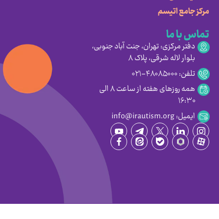
مرکز جامع اتیسم
تماس با ما
دفتر مرکزی: تهران، جنت آباد جنوبی،
بلوار لاله شرقی، پلاک ۸
تلفن: ۴۸۰۸۵۰۰۰-۰۲۱
همه روزهای هفته از ساعت ۸ الی
۱۶:۳۰
ایمیل: info@irautism.org