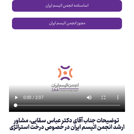
اساسنامه انجمن اتیسم ایران
مجوز انجمن اتیسم ایران
توضیحات جناب آقای دکتر عباس سقایی، مشاور
ارشد انجمن اتیسم ایران در خصوص درخت استراتژی