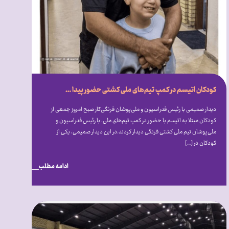
کودکان اتیسم در کمپ تیم‌های ملی کشتی حضور پیدا کردند
دیدار صمیمی با رئیس فدراسیون و ملی‌پوشان فرنگی‌کار صبح امروز جمعی از
کودکان مبتلا به اتیسم با حضور در کمپ تیم‌های ملی، با رئیس فدراسیون و
ملی‌پوشان تیم ملی کشتی فرنگی دیدار کردند.در این دیدار صمیمی، یکی از
کودکان در […]
ادامه مطلب