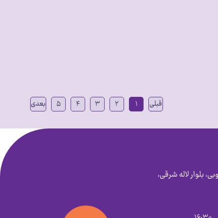
قبلی
۱
۲
۳
۴
۵
بعدی
بی، بلوار لاله شرقی،