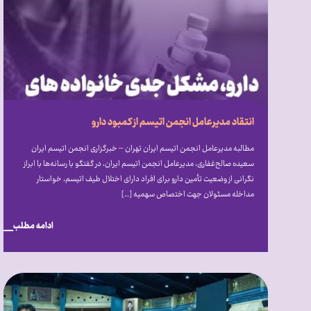
انتقاد مدیرعامل انجمن اتیسم از کمبود دارو
مطالبه مدیرعامل انجمن اتیسم ایران تهران – خبرگزاری انجمن اتیسم ایران
سعیده صالح‌غفاری، مدیرعامل انجمن اتیسم ایران، در گفتگو با رسانه‌ها با ابراز
نگرانی از وضعیت تأمین دارو برای افراد دارای اختلال طیف اتیسم، خواستار
مداخله مسئولان جهت اختصاص سهمیه […]
ادامه مطلب