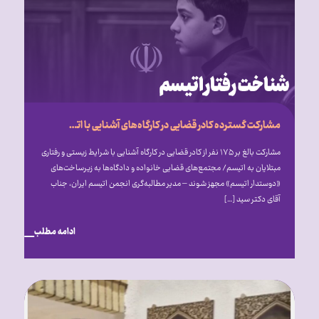
مشارکت گسترده کادر قضایی در کارگاه‌های آشنایی با اتیسم؛ فراخوان انجمن اتیسم برای ایجاد مجتمع‌های قضایی «دوستدار اتیسم»
مشارکت بالغ بر ۱۷۵ نفر از کادر قضایی در کارگاه آشنایی با شرایط زیستی و رفتاری
مبتلایان به اتیسم/ مجتمع‌های قضایی خانواده و دادگاه‌ها به زیرساخت‌های
«دوستدار اتیسم» مجهز شوند – مدیر مطالبه‌گری انجمن اتیسم ایران، جناب
آقای دکتر سید […]
ادامه مطلب