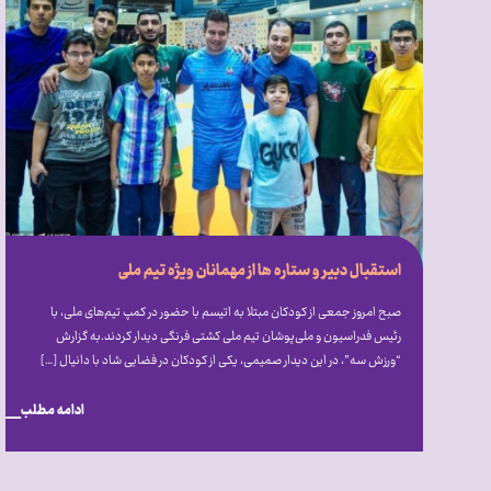
استقبال دبیر و ستاره ها از مهمانان ویژه تیم ملی
صبح امروز جمعی از کودکان مبتلا به اتیسم با حضور در کمپ تیم‌های ملی، با
رئیس فدراسیون و ملی‌پوشان تیم ملی کشتی فرنگی دیدار کردند.به گزارش
“ورزش سه”، در این دیدار صمیمی، یکی از کودکان در فضایی شاد با دانیال […]
ادامه مطلب