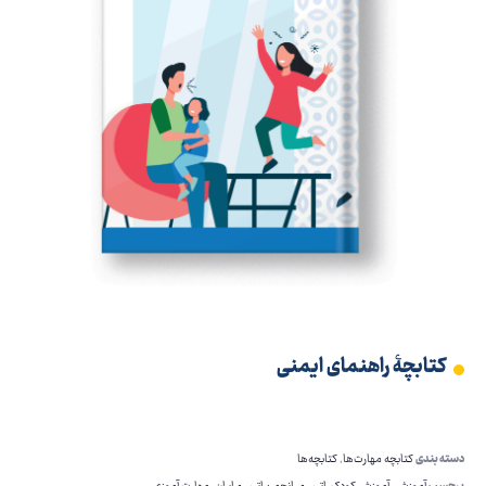
کتابچۀ راهنمای ایمنی
دسته بندی
کتابچه مهارت‌ها
,
کتابچه‌ها