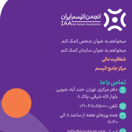
میخواهم به عنوان شخص کمک کنم
میخواهم به عنوان سازمان کمک کنم
شفافیت مالی
مرکز جامع اتیسم
تماس با ما
دفتر مرکزی: تهران، جنت آباد جنوبی،
بلوار لاله شرقی، پلاک ۸
تلفن: ۴۸۰۸۵۰۰۰-۰۲۱
همه روزهای هفته از ساعت ۸ الی
۱۶:۳۰
ایمیل: info@irautism.org