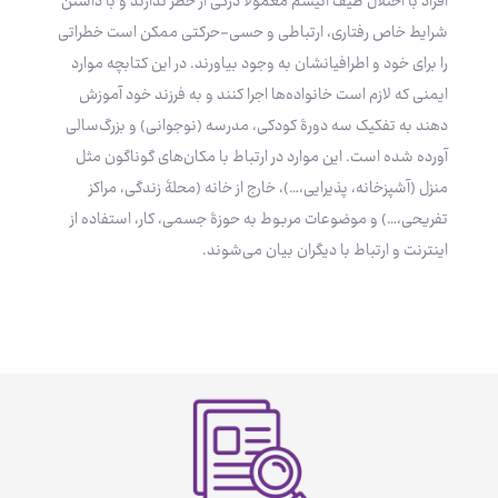
افراد با اختلال طیف اتیسم معمولاً درکی از خطر ندارند و با داشتن
شرایط خاص رفتاری، ارتباطی و حسی-حرکتی ممکن است خطراتی
را برای خود و اطرافیانشان به وجود بیاورند. در این کتابچه موارد
ایمنی که لازم است خانواده‌ها اجرا کنند و به فرزند خود آموزش
دهند به تفکیک سه دورۀ کودکی، مدرسه (نوجوانی) و بزرگ‌سالی
آورده شده است. این موارد در ارتباط با مکان‌های گوناگون مثل
منزل (آشپزخانه، پذیرایی،…)، خارج از خانه (محلۀ زندگی، مراکز
تفریحی،…) و موضوعات مربوط به حوزۀ جسمی، کار، استفاده از
اینترنت و ارتباط با دیگران بیان می‌شوند.