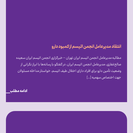
انتقاد مدیرعامل انجمن اتیسم از کمبود دارو
مطالبه مدیرعامل انجمن اتیسم ایران تهران – خبرگزاری انجمن اتیسم ایران سعیده
صالح‌غفاری، مدیرعامل انجمن اتیسم ایران، در گفتگو با رسانه‌ها با ابراز نگرانی از
وضعیت تأمین دارو برای افراد دارای اختلال طیف اتیسم، خواستار مداخله مسئولان
جهت اختصاص سهمیه […]
ادامه مطلب