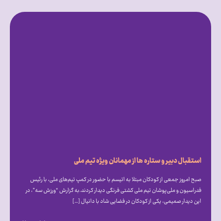
استقبال دبیر و ستاره ها از مهمانان ویژه تیم ملی
صبح امروز جمعی از کودکان مبتلا به اتیسم با حضور در کمپ تیم‌های ملی، با رئیس
فدراسیون و ملی‌پوشان تیم ملی کشتی فرنگی دیدار کردند.به گزارش “ورزش سه”، در
این دیدار صمیمی، یکی از کودکان در فضایی شاد با دانیال […]