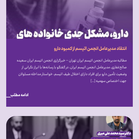
انتقاد مدیرعامل انجمن اتیسم از کمبود دارو
مطالبه مدیرعامل انجمن اتیسم ایران تهران – خبرگزاری انجمن اتیسم ایران سعیده
صالح‌غفاری، مدیرعامل انجمن اتیسم ایران، در گفتگو با رسانه‌ها با ابراز نگرانی از
وضعیت تأمین دارو برای افراد دارای اختلال طیف اتیسم، خواستار مداخله مسئولان
جهت اختصاص سهمیه […]
ادامه مطلب