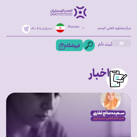
Persian
مرکز مشاوره تلفنی اتیسم
۰۲۱-۴۸۰۸۵۰۰۰
ثبت نام
فروشگاه
اخبار