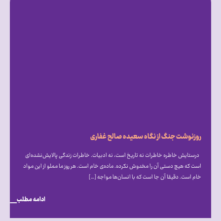
روزنوشت جنگ از نگاه سعیده صالح غفاری
درستایش خاطره خاطرات نه تاریخ است، نه ادبیات. خاطرات زندگی پالایش‌نشده‌ای
است که هیچ دستی آن را مخدوش نکرده. ماده‌ی خام است. هر روز ما مملو از این مواد
خام است. دقیقا آن جا است که با انسان‌ها مواجه […]
ادامه مطلب