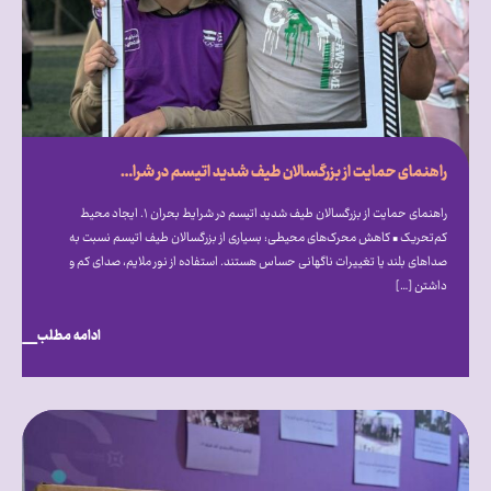
راهنمای حمایت از بزرگسالان طیف شدید اتیسم در شرایط بحران
راهنمای حمایت از بزرگسالان طیف شدید اتیسم در شرایط بحران ۱. ایجاد محیط
کم‌تحریک • کاهش محرک‌های محیطی: بسیاری از بزرگسالان طیف اتیسم نسبت به
صداهای بلند یا تغییرات ناگهانی حساس هستند. استفاده از نور ملایم، صدای کم و
داشتن […]
ادامه مطلب