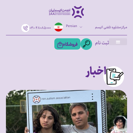
Persian
مرکز مشاوره تلفنی اتیسم
۰۲۱-۴۸۰۸۵۰۰۰
ثبت نام
فروشگاه
اخبار