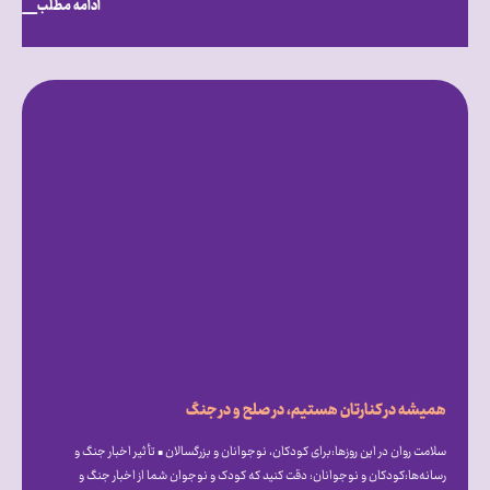
ادامه مطلب
همیشه در کنارتان هستیم، در صلح و در جنگ
سلامت روان در این روزها:برای کودکان، نوجوانان و بزرگسالان • تأثیر اخبار جنگ و
رسانه‌ها:کودکان و نوجوانان: دقت کنید که کودک و نوجوان شما از اخبار جنگ و