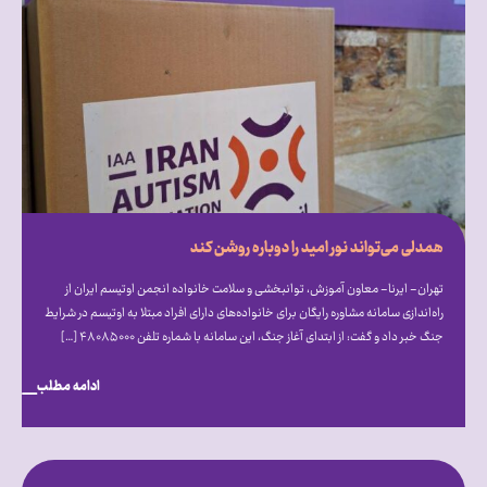
همدلی می‌تواند نور امید را دوباره روشن کند
تهران- ایرنا- معاون آموزش، توانبخشی و سلامت خانواده انجمن اوتیسم ایران از
راه‌اندازی سامانه مشاوره رایگان برای خانواده‌های دارای افراد مبتلا به اوتیسم در شرایط
جنگ خبر داد و گفت: از ابتدای آغاز جنگ، این سامانه با شماره تلفن ۴۸۰۸۵۰۰۰ […]
ادامه مطلب