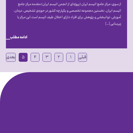
از سوی: مرکز جامع اتیسم ایران (پروژه‌ای از انجمن اتیسم ایران) مقدمه مرکز جامع
اتیسم ایران، نخستین مجموعه تخصصی و یکپارچه کشور در حوزه‌ی تشخیص، درمان،
آموزش، توانبخشی و پژوهش برای افراد دارای اختلال طیف اتیسم است.این مرکز با
زیربنایی […]
ادامه مطلب
قبلی
۱
۲
۳
۴
۵
بعدی