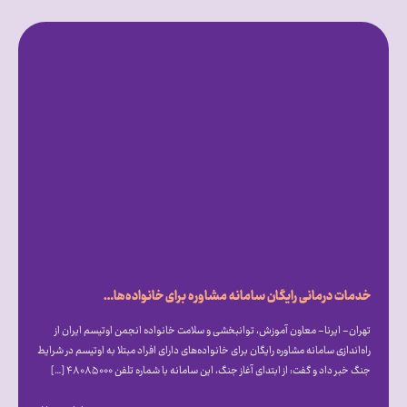
خدمات درمانی رایگان سامانه مشاوره برای خانواده‌های اوتیسمی در شرایط جنگ
تهران- ایرنا- معاون آموزش، توانبخشی و سلامت خانواده انجمن اوتیسم ایران از
راه‌اندازی سامانه مشاوره رایگان برای خانواده‌های دارای افراد مبتلا به اوتیسم در شرایط
جنگ خبر داد و گفت: از ابتدای آغاز جنگ، این سامانه با شماره تلفن ۴۸۰۸۵۰۰۰ […]