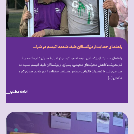
راهنمای حمایت از بزرگسالان طیف شدید اتیسم در شرایط بحران
راهنمای حمایت از بزرگسالان طیف شدید اتیسم در شرایط بحران ۱. ایجاد محیط
کم‌تحریک • کاهش محرک‌های محیطی: بسیاری از بزرگسالان طیف اتیسم نسبت به
صداهای بلند یا تغییرات ناگهانی حساس هستند. استفاده از نور ملایم، صدای کم و
داشتن […]
ادامه مطلب