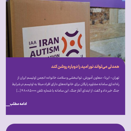
همدلی می‌تواند نور امید را دوباره روشن کند
تهران- ایرنا- معاون آموزش، توانبخشی و سلامت خانواده انجمن اوتیسم ایران از
راه‌اندازی سامانه مشاوره رایگان برای خانواده‌های دارای افراد مبتلا به اوتیسم در شرایط
جنگ خبر داد و گفت: از ابتدای آغاز جنگ، این سامانه با شماره تلفن ۴۸۰۸۵۰۰۰ […]
ادامه مطلب