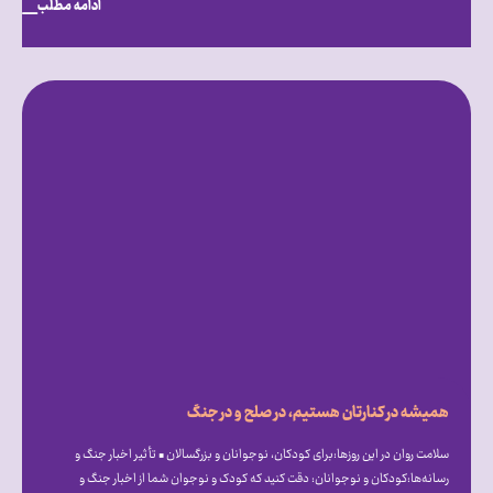
ادامه مطلب
همیشه در کنارتان هستیم، در صلح و در جنگ
سلامت روان در این روزها:برای کودکان، نوجوانان و بزرگسالان • تأثیر اخبار جنگ و
رسانه‌ها:کودکان و نوجوانان: دقت کنید که کودک و نوجوان شما از اخبار جنگ و