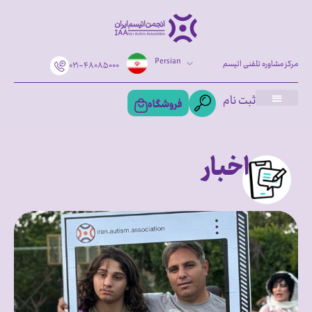
Persian
مرکز مشاوره تلفنی اتیسم
۰۲۱-۴۸۰۸۵۰۰۰
ثبت نام
فروشگاه
اخبار