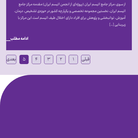
از سوی: مرکز جامع اتیسم ایران (پروژه‌ای از انجمن اتیسم ایران) مقدمه مرکز جامع
اتیسم ایران، نخستین مجموعه تخصصی و یکپارچه کشور در حوزه‌ی تشخیص، درمان،
آموزش، توانبخشی و پژوهش برای افراد دارای اختلال طیف اتیسم است.این مرکز با
زیربنایی […]
ادامه مطلب
قبلی
۱
۲
۳
۴
۵
بعدی