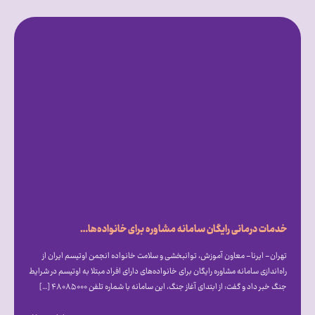
خدمات درمانی رایگان سامانه مشاوره برای خانواده‌های اوتیسمی در شرایط جنگ
تهران- ایرنا- معاون آموزش، توانبخشی و سلامت خانواده انجمن اوتیسم ایران از
راه‌اندازی سامانه مشاوره رایگان برای خانواده‌های دارای افراد مبتلا به اوتیسم در شرایط
جنگ خبر داد و گفت: از ابتدای آغاز جنگ، این سامانه با شماره تلفن ۴۸۰۸۵۰۰۰ […]