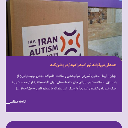
همدلی می‌تواند نور امید را دوباره روشن کند
تهران- ایرنا- معاون آموزش، توانبخشی و سلامت خانواده انجمن اوتیسم ایران از
راه‌اندازی سامانه مشاوره رایگان برای خانواده‌های دارای افراد مبتلا به اوتیسم در شرایط
جنگ خبر داد و گفت: از ابتدای آغاز جنگ، این سامانه با شماره تلفن ۴۸۰۸۵۰۰۰ […]
ادامه مطلب