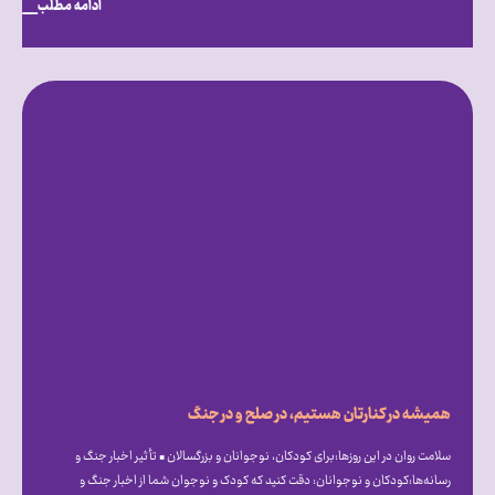
ادامه مطلب
همیشه در کنارتان هستیم، در صلح و در جنگ
سلامت روان در این روزها:برای کودکان، نوجوانان و بزرگسالان • تأثیر اخبار جنگ و
رسانه‌ها:کودکان و نوجوانان: دقت کنید که کودک و نوجوان شما از اخبار جنگ و