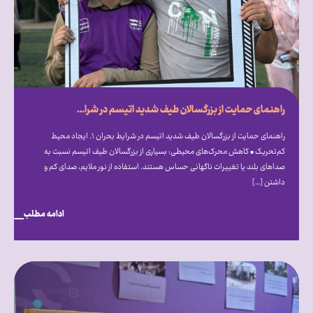
راهنمای حمایت از بزرگسالان طیف شدید اتیسم در شرایط بحران
راهنمای حمایت از بزرگسالان طیف شدید اتیسم در شرایط بحران ۱. ایجاد محیط
کم‌تحریک • کاهش محرک‌های محیطی: بسیاری از بزرگسالان طیف اتیسم نسبت به
صداهای بلند یا تغییرات ناگهانی حساس هستند. استفاده از نور ملایم، صدای کم و
داشتن […]
ادامه مطلب