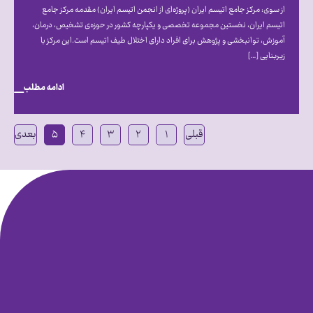
از سوی: مرکز جامع اتیسم ایران (پروژه‌ای از انجمن اتیسم ایران) مقدمه مرکز جامع
اتیسم ایران، نخستین مجموعه تخصصی و یکپارچه کشور در حوزه‌ی تشخیص، درمان،
آموزش، توانبخشی و پژوهش برای افراد دارای اختلال طیف اتیسم است.این مرکز با
زیربنایی […]
ادامه مطلب
قبلی
۱
۲
۳
۴
۵
بعدی