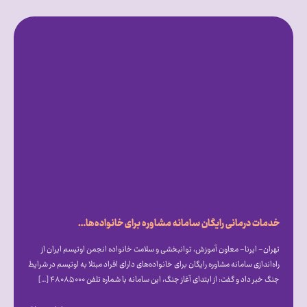
خدمات درمانی رایگان سامانه مشاوره برای خانواده‌های اوتیسمی در شرایط جنگ
تهران- ایرنا- معاون آموزش، توانبخشی و سلامت خانواده انجمن اوتیسم ایران از
راه‌اندازی سامانه مشاوره رایگان برای خانواده‌های دارای افراد مبتلا به اوتیسم در شرایط
جنگ خبر داد و گفت: از ابتدای آغاز جنگ، این سامانه با شماره تلفن ۴۸۰۸۵۰۰۰ […]