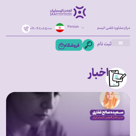
Persian
مرکز مشاوره تلفنی اتیسم
۰۲۱-۴۸۰۸۵۰۰۰
ثبت نام
فروشگاه
اخبار