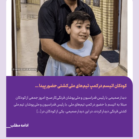
کودکان اتیسم در کمپ تیم‌های ملی کشتی حضور پیدا کردند
دیدار صمیمی با رئیس فدراسیون و ملی‌پوشان فرنگی‌کار صبح امروز جمعی از کودکان
مبتلا به اتیسم با حضور در کمپ تیم‌های ملی، با رئیس فدراسیون و ملی‌پوشان تیم ملی
کشتی فرنگی دیدار کردند.در این دیدار صمیمی، یکی از کودکان در […]
ادامه مطلب