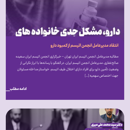
انتقاد مدیرعامل انجمن اتیسم از کمبود دارو
مطالبه مدیرعامل انجمن اتیسم ایران تهران – خبرگزاری انجمن اتیسم ایران سعیده
صالح‌غفاری، مدیرعامل انجمن اتیسم ایران، در گفتگو با رسانه‌ها با ابراز نگرانی از
وضعیت تأمین دارو برای افراد دارای اختلال طیف اتیسم، خواستار مداخله مسئولان
جهت اختصاص سهمیه […]
ادامه مطلب