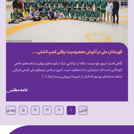
قهرمانان ملی در آغوش معصومیت؛ وقتی کمپ کشتی، میزبان دنیای متفاوت اتیسم شد
گاهی قدرت در زور بازو نیست، بلکه در تواناییِ درکِ سکوت‌های پنهان و لبخندهای خاصِ
کودکانی است که دنیایشان با ما متفاوت است. امروز در کمپ تیم‌های ملی کشتی فرنگی،
شاهد صحنه‌ای بودیم که فراتر از تمرینات ورزشی و مدال‌ها، […]
ادامه مطلب
قبلی
۱
۲
۳
۴
۵
بعدی