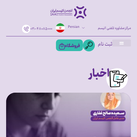
Persian
مرکز مشاوره تلفنی اتیسم
۰۲۱-۴۸۰۸۵۰۰۰
ثبت نام
فروشگاه
اخبار