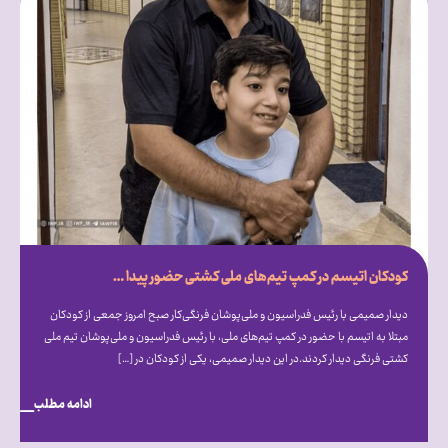
کودکان اتیسم در کمپ تیم‌های ملی کشتی حضور پیدا کردند
دیدار صمیمی با رئیس فدراسیون و ملی‌پوشان فرنگی‌کار صبح امروز جمعی از کودکان
مبتلا به اتیسم با حضور در کمپ تیم‌های ملی، با رئیس فدراسیون و ملی‌پوشان تیم ملی
کشتی فرنگی دیدار کردند.در این دیدار صمیمی، یکی از کودکان در […]
ادامه مطلب