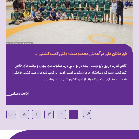
قهرمانان ملی در آغوش معصومیت؛ وقتی کمپ کشتی، میزبان دنیای متفاوت اتیسم شد
گاهی قدرت در زور بازو نیست، بلکه در تواناییِ درکِ سکوت‌های پنهان و لبخندهای خاصِ
کودکانی است که دنیایشان با ما متفاوت است. امروز در کمپ تیم‌های ملی کشتی فرنگی،
شاهد صحنه‌ای بودیم که فراتر از تمرینات ورزشی و مدال‌ها، […]
ادامه مطلب
قبلی
۱
۲
۳
۴
۵
بعدی