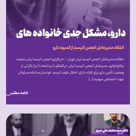
انتقاد مدیرعامل انجمن اتیسم از کمبود دارو
مطالبه مدیرعامل انجمن اتیسم ایران تهران – خبرگزاری انجمن اتیسم ایران سعیده
صالح‌غفاری، مدیرعامل انجمن اتیسم ایران، در گفتگو با رسانه‌ها با ابراز نگرانی از
وضعیت تأمین دارو برای افراد دارای اختلال طیف اتیسم، خواستار مداخله مسئولان
جهت اختصاص سهمیه […]
ادامه مطلب