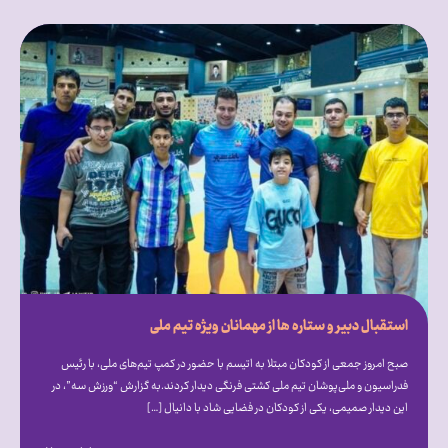
استقبال دبیر و ستاره ها از مهمانان ویژه تیم ملی
صبح امروز جمعی از کودکان مبتلا به اتیسم با حضور در کمپ تیم‌های ملی، با رئیس
فدراسیون و ملی‌پوشان تیم ملی کشتی فرنگی دیدار کردند.به گزارش “ورزش سه”، در
این دیدار صمیمی، یکی از کودکان در فضایی شاد با دانیال […]